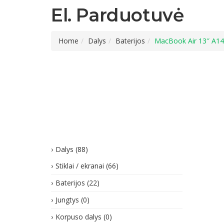
El. Parduotuvė
Home
Dalys
Baterijos
MacBook Air 13″ A14
Dalys
(88)
Stiklai / ekranai
(66)
Baterijos
(22)
Jungtys
(0)
Korpuso dalys
(0)