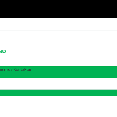
 432
ie mus
Kontaktai