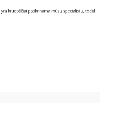
ra kruopščiai patikrinama mūsų specialistų, todėl