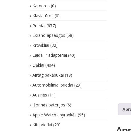
Kameros
(0)
Klaviatūros
(0)
Priedai
(677)
Ekrano apsaugos
(58)
Krovikliai
(32)
Laidai ir adapteriai
(40)
Dėklai
(404)
Airtag pakabukai
(19)
Automobiliniai priedai
(29)
Ausinės
(11)
Išorinės baterijos
(6)
Apr
Apple Watch apyrankės
(95)
Kiti priedai
(29)
Ap