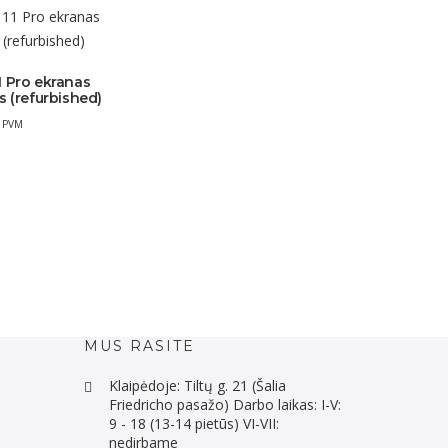
1 Pro ekranas
s (refurbished)
 PVM
MUS RASITE
Klaipėdoje: Tiltų g. 21 (Šalia
Friedricho pasažo) Darbo laikas: I-V:
9 - 18 (13-14 pietūs) VI-VII:
nedirbame