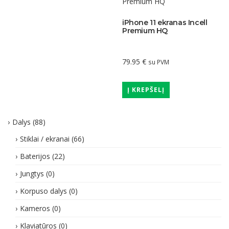
iPhone 11 ekranas Incell
Premium HQ
79.95
€
su PVM
Į KREPŠELĮ
Dalys
(88)
Stiklai / ekranai
(66)
Baterijos
(22)
Jungtys
(0)
Korpuso dalys
(0)
Kameros
(0)
Klaviatūros
(0)