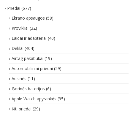
Priedai
(677)
Ekrano apsaugos
(58)
Krovikliai
(32)
Laidai ir adapteriai
(40)
Dėklai
(404)
Airtag pakabukai
(19)
Automobiliniai priedai
(29)
Ausinės
(11)
Išorinės baterijos
(6)
Apple Watch apyrankės
(95)
Kiti priedai
(29)