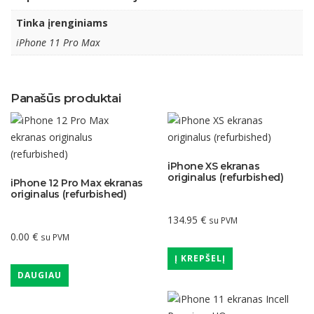
Tinka įrenginiams
iPhone 11 Pro Max
Panašūs produktai
iPhone XS ekranas
originalus (refurbished)
iPhone 12 Pro Max ekranas
originalus (refurbished)
134.95
€
su PVM
0.00
€
su PVM
Į KREPŠELĮ
DAUGIAU