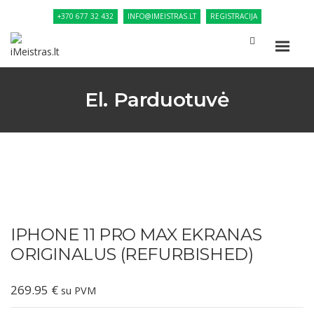
+370 677 32 432
INFO@IMEISTRAS.LT
REGISTRACIJA
El. Parduotuvė
IPHONE 11 PRO MAX EKRANAS
ORIGINALUS (REFURBISHED)
269.95
€
su PVM