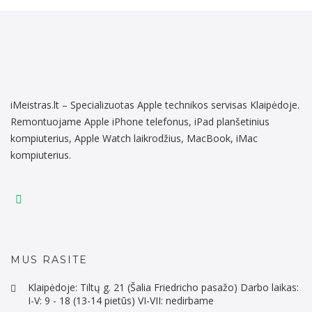
iMeistras.lt – Specializuotas Apple technikos servisas Klaipėdoje.
Remontuojame Apple iPhone telefonus, iPad planšetinius
kompiuterius, Apple Watch laikrodžius, MacBook, iMac
kompiuterius.
MUS RASITE
Klaipėdoje: Tiltų g. 21 (Šalia Friedricho pasažo) Darbo laikas:
I-V: 9 - 18 (13-14 pietūs) VI-VII: nedirbame