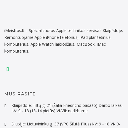
iMeistras.lt – Specializuotas Apple technikos servisas Klaipėdoje.
Remontuojame Apple iPhone telefonus, iPad planšetinius
kompiuterius, Apple Watch laikrodžius, MacBook, iMac
kompiuterius.
MUS RASITE
Klaipėdoje: Tiltų g. 21 (Šalia Friedricho pasažo) Darbo laikas:
I-V: 9 - 18 (13-14 pietūs) VI-VII: nedirbame
Šilutėje: Lietuvininkų g. 37 (VPC Šilutė Plius) I-V: 9 - 18 VI- 9-