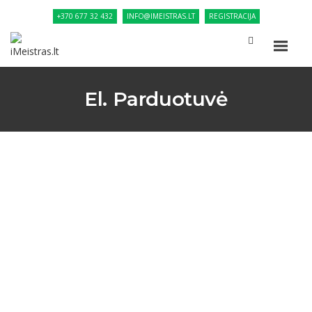
+370 677 32 432
INFO@IMEISTRAS.LT
REGISTRACIJA
El. Parduotuvė