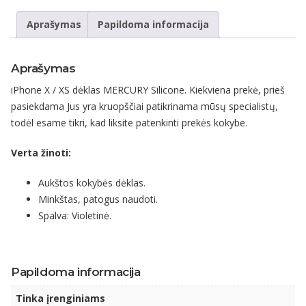
Aprašymas
Papildoma informacija
Aprašymas
iPhone X / XS dėklas MERCURY Silicone. Kiekviena prekė, prieš
pasiekdama Jus yra kruopščiai patikrinama mūsų specialistų,
todėl esame tikri, kad liksite patenkinti prekės kokybe.
Verta žinoti:
Aukštos kokybės dėklas.
Minkštas, patogus naudoti.
Spalva: Violetinė.
Papildoma informacija
Tinka įrenginiams