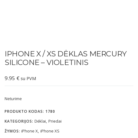
IPHONE X / XS DĖKLAS MERCURY
SILICONE – VIOLETINIS
9.95
€
su PVM
Neturime
PRODUKTO KODAS:
1780
Dėklai
Priedai
KATEGORIJOS:
,
iPhone X
iPhone XS
ŽYMOS:
,