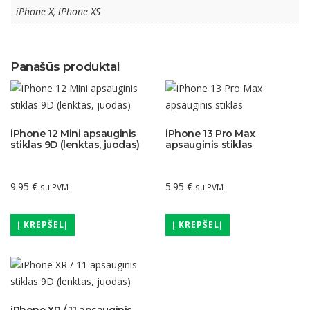
iPhone X, iPhone XS
Panašūs produktai
iPhone 12 Mini apsauginis
iPhone 13 Pro Max
stiklas 9D (lenktas, juodas)
apsauginis stiklas
9.95
€
5.95
€
su PVM
su PVM
Į KREPŠELĮ
Į KREPŠELĮ