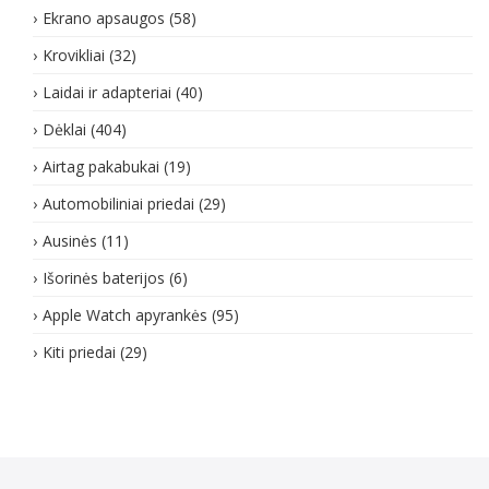
Ekrano apsaugos
(58)
Krovikliai
(32)
Laidai ir adapteriai
(40)
Dėklai
(404)
Airtag pakabukai
(19)
Automobiliniai priedai
(29)
Ausinės
(11)
Išorinės baterijos
(6)
Apple Watch apyrankės
(95)
Kiti priedai
(29)