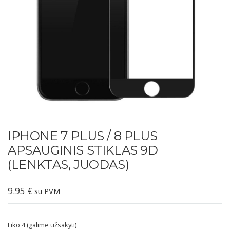
IPHONE 7 PLUS / 8 PLUS
APSAUGINIS STIKLAS 9D
(LENKTAS, JUODAS)
9.95
€
su PVM
Liko 4 (galime užsakyti)