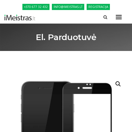
+370 677 32 432
INFO@IMEISTRAS.LT
REGISTRACIJA
El. Parduotuvė