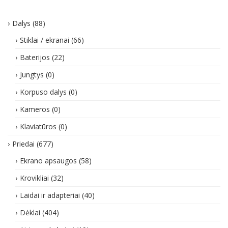
Dalys
(88)
Stiklai / ekranai
(66)
Baterijos
(22)
Jungtys
(0)
Korpuso dalys
(0)
Kameros
(0)
Klaviatūros
(0)
Priedai
(677)
Ekrano apsaugos
(58)
Krovikliai
(32)
Laidai ir adapteriai
(40)
Dėklai
(404)