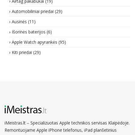
Airtag pakabukai
(19)
Automobiliniai priedai
(29)
Ausinės
(11)
Išorinės baterijos
(6)
Apple Watch apyrankės
(95)
Kiti priedai
(29)
iMeistras.lt – Specializuotas Apple technikos servisas Klaipėdoje.
Remontuojame Apple iPhone telefonus, iPad planšetinius