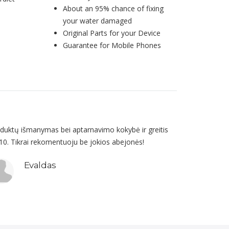
About an 95% chance of fixing
your water damaged
Original Parts for your Device
Guarantee for Mobile Phones
duktų išmanymas bei aptarnavimo kokybė ir greitis
10. Tikrai rekomentuoju be jokios abejonės!
Evaldas