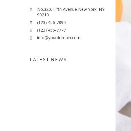
No.320, Fifth Avenue New York, NY
90210
(123) 456-7890
(123) 456-7777
info@yourdomain.com
LATEST NEWS