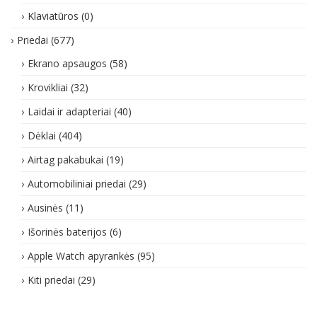
Klaviatūros
(0)
Priedai
(677)
Ekrano apsaugos
(58)
Krovikliai
(32)
Laidai ir adapteriai
(40)
Dėklai
(404)
Airtag pakabukai
(19)
Automobiliniai priedai
(29)
Ausinės
(11)
Išorinės baterijos
(6)
Apple Watch apyrankės
(95)
Kiti priedai
(29)