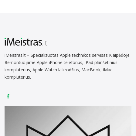
iMeistras.lt – Specializuotas Apple technikos servisas Klaipėdoje.
Remontuojame Apple iPhone telefonus, iPad planšetinius
kompiuterius, Apple Watch laikrodžius, MacBook, iMac
kompiuterius.