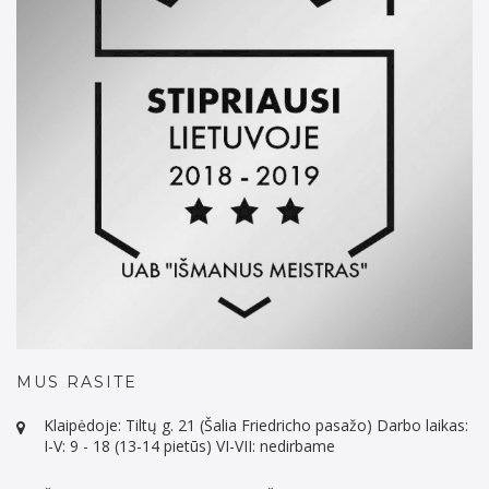
MUS RASITE
Klaipėdoje: Tiltų g. 21 (Šalia Friedricho pasažo) Darbo laikas:
I-V: 9 - 18 (13-14 pietūs) VI-VII: nedirbame