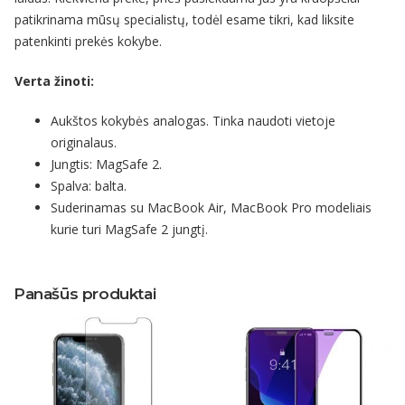
patikrinama mūsų specialistų, todėl esame tikri, kad liksite
patenkinti prekės kokybe.
Verta žinoti:
Aukštos kokybės analogas. Tinka naudoti vietoje
originalaus.
Jungtis: MagSafe 2.
Spalva: balta.
Suderinamas su MacBook Air, MacBook Pro modeliais
kurie turi MagSafe 2 jungtį.
Panašūs produktai