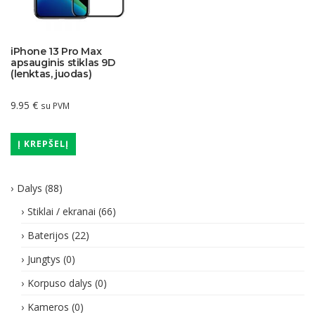
iPhone 13 Pro Max
apsauginis stiklas 9D
(lenktas, juodas)
9.95
€
su PVM
Į KREPŠELĮ
Dalys
(88)
Stiklai / ekranai
(66)
Baterijos
(22)
Jungtys
(0)
Korpuso dalys
(0)
Kameros
(0)