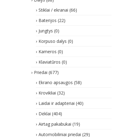
Stiklai / ekranai
(66)
Baterijos
(22)
Jungtys
(0)
Korpuso dalys
(0)
Kameros
(0)
Klaviatūros
(0)
Priedai
(677)
Ekrano apsaugos
(58)
Krovikliai
(32)
Laidai ir adapteriai
(40)
Dėklai
(404)
Airtag pakabukai
(19)
Automobiliniai priedai
(29)