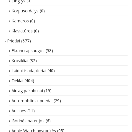
Jungtys
(0)
Korpuso dalys
(0)
Kameros
(0)
Klaviatūros
(0)
Priedai
(677)
Ekrano apsaugos
(58)
Krovikliai
(32)
Laidai ir adapteriai
(40)
Dėklai
(404)
Airtag pakabukai
(19)
Automobiliniai priedai
(29)
Ausinės
(11)
Išorinės baterijos
(6)
Apple Watch apyrankės
(95)