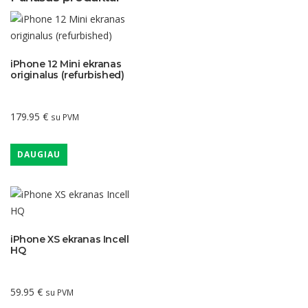
iPhone 12 Mini ekranas
originalus (refurbished)
179.95
€
su PVM
DAUGIAU
iPhone XS ekranas Incell
HQ
59.95
€
su PVM