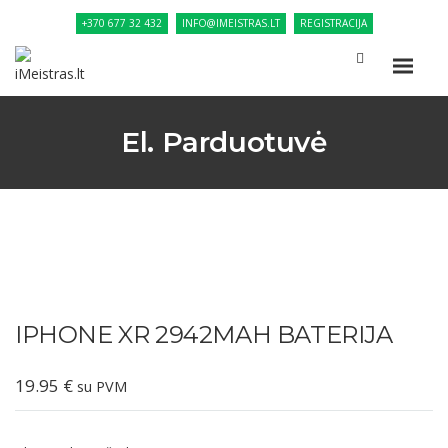
+370 677 32 432
INFO@IMEISTRAS.LT
REGISTRACIJA
El. Parduotuvė
IPHONE XR 2942MAH BATERIJA
19.95
€
su PVM