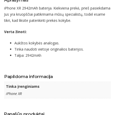
iPhone XR 2942mAh baterija. Kiekviena prekė, prieš pasiekdama
Jus yra kruopščiai patikrinama mūsų specialistų, todėl esame
tikri, kad liksite patenkinti prekės kokybe.
Verta žinoti:
Aukštos kokybės analogas.
Tinka naudoti vietoje originalios baterijos.
Talpa: 2942mAh
Papildoma informacija
Tinka įrenginiams
iPhone XR
Panašūs produktai