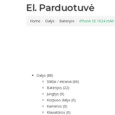
El. Parduotuvė
Home
Dalys
Baterijos
iPhone SE 1624 mAh 
Dalys
(88)
Stiklai / ekranai
(66)
Baterijos
(22)
Jungtys
(0)
Korpuso dalys
(0)
Kameros
(0)
Klaviatūros
(0)