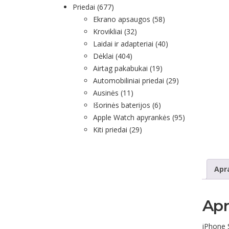
Priedai
(677)
Ekrano apsaugos
(58)
Krovikliai
(32)
Laidai ir adapteriai
(40)
Dėklai
(404)
Airtag pakabukai
(19)
Automobiliniai priedai
(29)
Ausinės
(11)
Išorinės baterijos
(6)
Apple Watch apyrankės
(95)
Kiti priedai
(29)
Apr
Ap
iPhone 