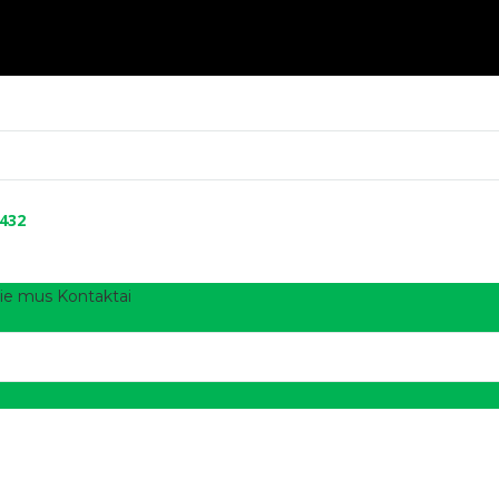
 432
ie mus
Kontaktai