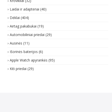
Krovikliai
(32)
Laidai ir adapteriai
(40)
Dėklai
(404)
Airtag pakabukai
(19)
Automobiliniai priedai
(29)
Ausinės
(11)
Išorinės baterijos
(6)
Apple Watch apyrankės
(95)
Kiti priedai
(29)