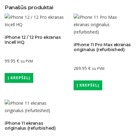
Panašūs produktai
iPhone 12 / 12 Pro ekranas
Incell HQ
iPhone 11 Pro Max ekranas
originalus (refurbished)
99.95
€
su PVM
269.95
€
su PVM
Į KREPŠELĮ
Į KREPŠELĮ
iPhone 11 ekranas
originalus (refurbished)