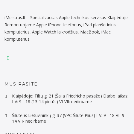
iMeistras.lt – Specializuotas Apple technikos servisas Klaipėdoje.
Remontuojame Apple iPhone telefonus, iPad planšetinius
kompiuterius, Apple Watch laikrodžius, MacBook, iMac
kompiuterius.
MUS RASITE
Klaipėdoje: Tiltų g. 21 (Šalia Friedricho pasažo) Darbo laikas:
I-V: 9 - 18 (13-14 pietūs) VI-VII: nedirbame
Šilutėje: Lietuvininkų g. 37 (VPC Šilutė Plius) I-V: 9 - 18 VI- 9-
14 VII- nedirbame