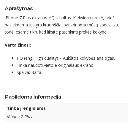
Aprašymas
iPhone 7 Plus ekranas HQ – baltas. Kiekviena prekė, prieš
pasiekdama Jus yra kruopščiai patikrinama mūsų specialistų,
todėl esame tikri, kad liksite patenkinti prekės kokybe.
Verta žinoti:
HQ (eng. High quality) – Aukštos kokybės analogas.
Tinka naudoti vietoje originalaus ekrano.
Spalva: Balta.
Papildoma informacija
Tinka įrenginiams
iPhone 7 Plus