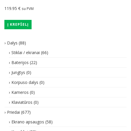
119.95
€
su PVM
Į KREPŠELĮ
Dalys
(88)
Stiklai / ekranai
(66)
Baterijos
(22)
Jungtys
(0)
Korpuso dalys
(0)
Kameros
(0)
Klaviatūros
(0)
Priedai
(677)
Ekrano apsaugos
(58)