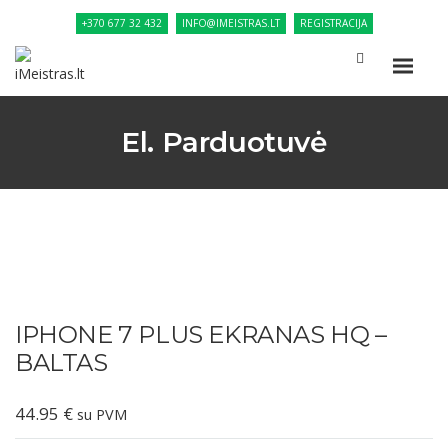
+370 677 32 432
INFO@IMEISTRAS.LT
REGISTRACIJA
El. Parduotuvė
IPHONE 7 PLUS EKRANAS HQ –
BALTAS
44.95
€
su PVM