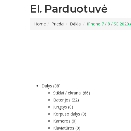
El. Parduotuvė
Home
Priedai
Dėklai
iPhone 7 / 8 / SE 202
Dalys
(88)
Stiklai / ekranai
(66)
Baterijos
(22)
Jungtys
(0)
Korpuso dalys
(0)
Kameros
(0)
Klaviatūros
(0)