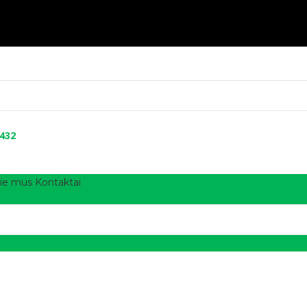
 432
ie mus
Kontaktai