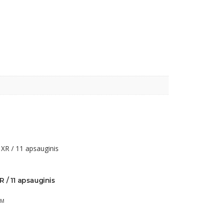
 / 11 apsauginis
VM