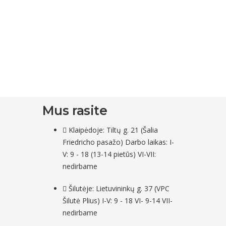
Mus rasite
Klaipėdoje: Tiltų g. 21 (Šalia
Friedricho pasažo) Darbo laikas: I-
V: 9 - 18 (13-14 pietūs) VI-VII:
nedirbame
Šilutėje: Lietuvininkų g. 37 (VPC
Šilutė Plius) I-V: 9 - 18 VI- 9-14 VII-
nedirbame