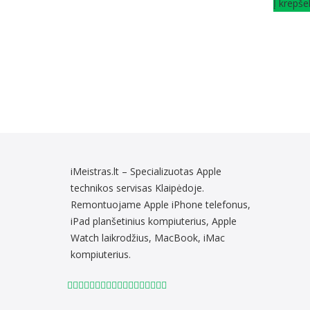
Į krepšel
iMeistras.lt – Specializuotas Apple
technikos servisas Klaipėdoje.
Remontuojame Apple iPhone telefonus,
iPad planšetinius kompiuterius, Apple
Watch laikrodžius, MacBook, iMac
kompiuterius.