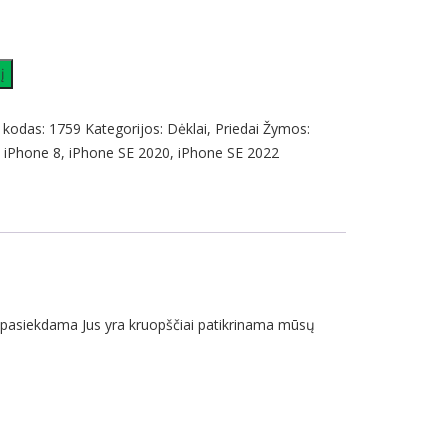
į
 kodas:
1759
Kategorijos:
Dėklai
,
Priedai
Žymos:
,
iPhone 8
,
iPhone SE 2020
,
iPhone SE 2022
 pasiekdama Jus yra kruopščiai patikrinama mūsų