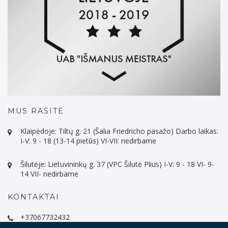
MUS RASITE
Klaipėdoje: Tiltų g. 21 (Šalia Friedricho pasažo) Darbo laikas:
I-V: 9 - 18 (13-14 pietūs) VI-VII: nedirbame
Šilutėje: Lietuvininkų g. 37 (VPC Šilutė Plius) I-V: 9 - 18 VI- 9-
14 VII- nedirbame
KONTAKTAI
+37067732432