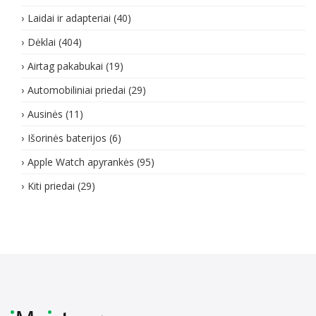
Laidai ir adapteriai
(40)
Dėklai
(404)
Airtag pakabukai
(19)
Automobiliniai priedai
(29)
Ausinės
(11)
Išorinės baterijos
(6)
Apple Watch apyrankės
(95)
Kiti priedai
(29)