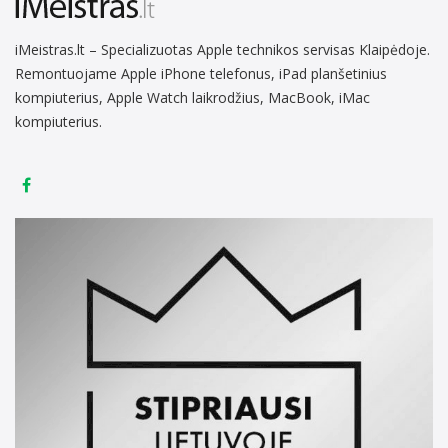
iMeistras.lt – Specializuotas Apple technikos servisas Klaipėdoje.
Remontuojame Apple iPhone telefonus, iPad planšetinius
kompiuterius, Apple Watch laikrodžius, MacBook, iMac
kompiuterius.