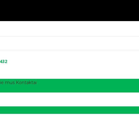
 432
ie mus
Kontaktai