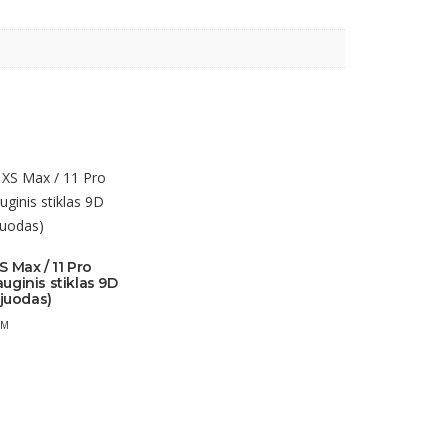
S Max / 11 Pro
uginis stiklas 9D
 juodas)
VM