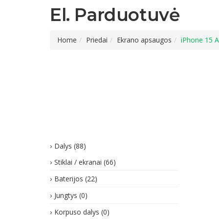
El. Parduotuvė
Home
Priedai
Ekrano apsaugos
iPhone 15 A
Dalys
(88)
Stiklai / ekranai
(66)
Baterijos
(22)
Jungtys
(0)
Korpuso dalys
(0)