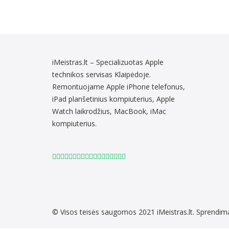
iMeistras.lt – Specializuotas Apple
technikos servisas Klaipėdoje.
Remontuojame Apple iPhone telefonus,
iPad planšetinius kompiuterius, Apple
Watch laikrodžius, MacBook, iMac
kompiuterius.
© Visos teisės saugomos 2021
iMeistras.lt.
Sprendim