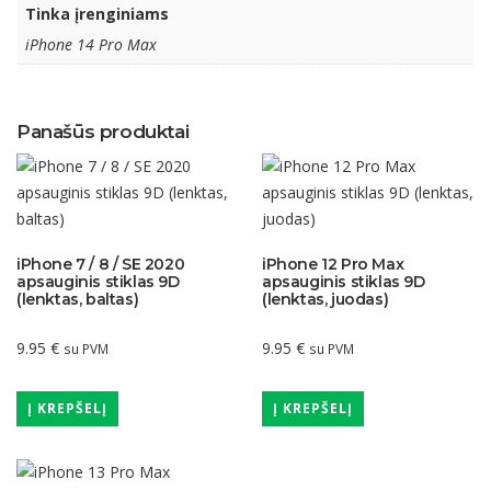
Tinka įrenginiams
iPhone 14 Pro Max
Panašūs produktai
iPhone 7 / 8 / SE 2020
iPhone 12 Pro Max
apsauginis stiklas 9D
apsauginis stiklas 9D
(lenktas, baltas)
(lenktas, juodas)
9.95
€
9.95
€
su PVM
su PVM
Į KREPŠELĮ
Į KREPŠELĮ