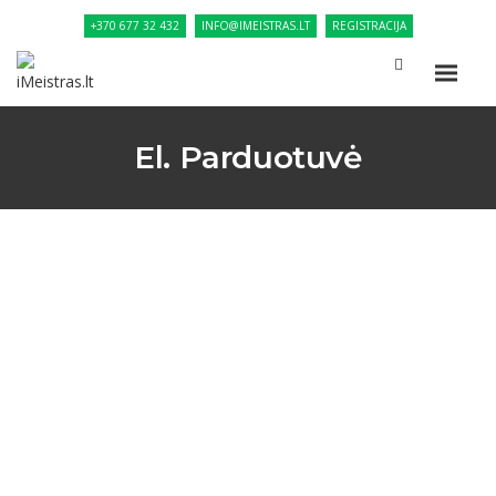
+370 677 32 432
INFO@IMEISTRAS.LT
REGISTRACIJA
El. Parduotuvė