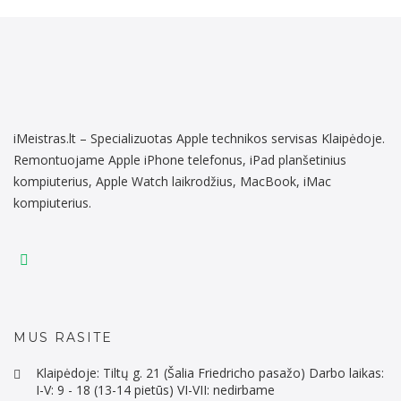
iMeistras.lt – Specializuotas Apple technikos servisas Klaipėdoje.
Remontuojame Apple iPhone telefonus, iPad planšetinius
kompiuterius, Apple Watch laikrodžius, MacBook, iMac
kompiuterius.
MUS RASITE
Klaipėdoje: Tiltų g. 21 (Šalia Friedricho pasažo) Darbo laikas:
I-V: 9 - 18 (13-14 pietūs) VI-VII: nedirbame