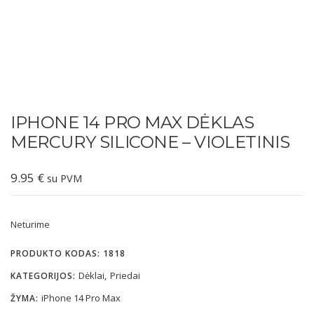
IPHONE 14 PRO MAX DĖKLAS
MERCURY SILICONE – VIOLETINIS
9.95
€
su PVM
Neturime
PRODUKTO KODAS:
1818
Dėklai
Priedai
KATEGORIJOS:
,
iPhone 14 Pro Max
ŽYMA: