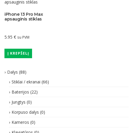
iPhone 13 Pro Max
apsauginis stiklas
5.95
€
su PVM
Į KREPŠELĮ
Dalys
(88)
Stiklai / ekranai
(66)
Baterijos
(22)
Jungtys
(0)
Korpuso dalys
(0)
Kameros
(0)
Klaviatūros
(0)