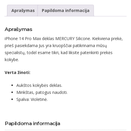
Aprašymas
Papildoma informacija
Aprašymas
iPhone 14 Pro Max dėklas MERCURY Silicone. Kiekviena prekė,
prieš pasiekdama Jus yra kruopščiai patikrinama mūsų
specialistų, todėl esame tikri, kad liksite patenkinti prekės
kokybe.
Verta žinoti:
Aukštos kokybės dėklas.
Minkštas, patogus naudoti.
Spalva: Violetinė.
Papildoma informacija