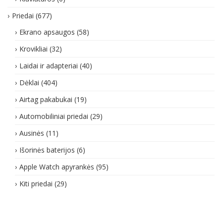
Priedai
(677)
Ekrano apsaugos
(58)
Krovikliai
(32)
Laidai ir adapteriai
(40)
Dėklai
(404)
Airtag pakabukai
(19)
Automobiliniai priedai
(29)
Ausinės
(11)
Išorinės baterijos
(6)
Apple Watch apyrankės
(95)
Kiti priedai
(29)