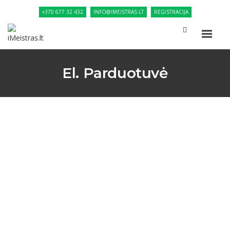
+370 677 32 432
INFO@IMEISTRAS.LT
REGISTRACIJA
El. Parduotuvė