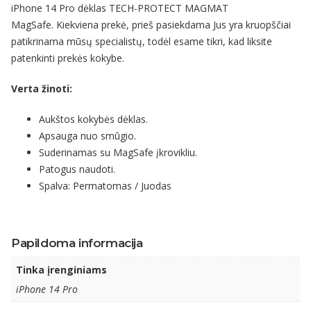
iPhone 14 Pro dėklas TECH-PROTECT MAGMAT
MagSafe. Kiekviena prekė, prieš pasiekdama Jus yra kruopščiai
patikrinama mūsų specialistų, todėl esame tikri, kad liksite
patenkinti prekės kokybe.
Verta žinoti:
Aukštos kokybės dėklas.
Apsauga nuo smūgio.
Suderinamas su MagSafe įkrovikliu.
Patogus naudoti.
Spalva: Permatomas / Juodas
Papildoma informacija
Tinka įrenginiams
iPhone 14 Pro