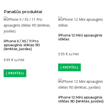
Panašūs produktai
iPhone 12 Mini apsauginis
stiklas
iPhone X / XS / 11 Pro
apsauginis stiklas 9D
(lenktas, juodas)
5.95
€
su PVM
9.95
€
su PVM
Į KREPŠELĮ
Į KREPŠELĮ
iPhone 12 Mini apsauginis
stiklas 9D (lenktas, juodas)