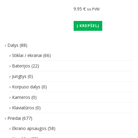
9.95
€
su PVM
Į KREPŠELĮ
Dalys
(88)
Stiklai / ekranai
(66)
Baterijos
(22)
Jungtys
(0)
Korpuso dalys
(0)
Kameros
(0)
Klaviatūros
(0)
Priedai
(677)
Ekrano apsaugos
(58)