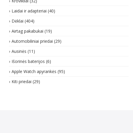
Krovikliai
(32)
Laidai ir adapteriai
(40)
Dėklai
(404)
Airtag pakabukai
(19)
Automobiliniai priedai
(29)
Ausinės
(11)
Išorinės baterijos
(6)
Apple Watch apyrankės
(95)
Kiti priedai
(29)