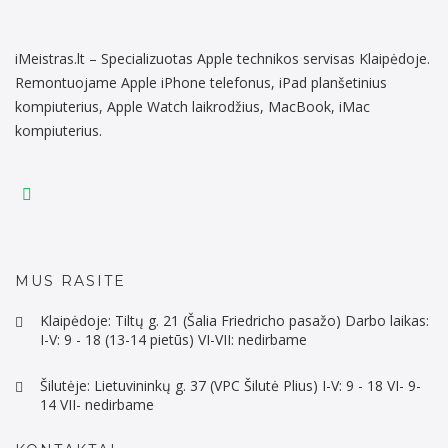
iMeistras.lt – Specializuotas Apple technikos servisas Klaipėdoje.
Remontuojame Apple iPhone telefonus, iPad planšetinius
kompiuterius, Apple Watch laikrodžius, MacBook, iMac
kompiuterius.
MUS RASITE
Klaipėdoje: Tiltų g. 21 (Šalia Friedricho pasažo) Darbo laikas:
I-V: 9 - 18 (13-14 pietūs) VI-VII: nedirbame
Šilutėje: Lietuvininkų g. 37 (VPC Šilutė Plius) I-V: 9 - 18 VI- 9-
14 VII- nedirbame