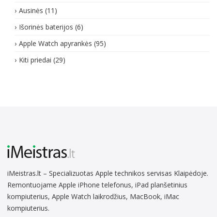
Ausinės
(11)
Išorinės baterijos
(6)
Apple Watch apyrankės
(95)
Kiti priedai
(29)
iMeistras.lt – Specializuotas Apple technikos servisas Klaipėdoje.
Remontuojame Apple iPhone telefonus, iPad planšetinius
kompiuterius, Apple Watch laikrodžius, MacBook, iMac
kompiuterius.