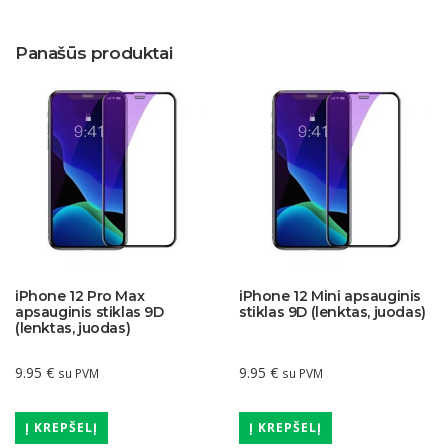
Panašūs produktai
iPhone 12 Pro Max
iPhone 12 Mini apsauginis
apsauginis stiklas 9D
stiklas 9D (lenktas, juodas)
(lenktas, juodas)
9.95
€
9.95
€
su PVM
su PVM
Į KREPŠELĮ
Į KREPŠELĮ