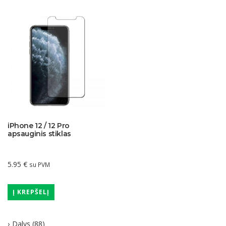
iPhone 12 / 12 Pro
apsauginis stiklas
5.95
€
su PVM
Į KREPŠELĮ
Dalys
(88)