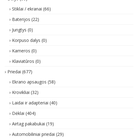
Stiklai / ekranai
(66)
Baterijos
(22)
Jungtys
(0)
Korpuso dalys
(0)
Kameros
(0)
Klaviatūros
(0)
Priedai
(677)
Ekrano apsaugos
(58)
Krovikliai
(32)
Laidai ir adapteriai
(40)
Dėklai
(404)
Airtag pakabukai
(19)
Automobiliniai priedai
(29)