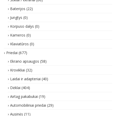
Baterijos
(22)
Jungtys
(0)
Korpuso dalys
(0)
Kameros
(0)
Klaviatūros
(0)
Priedai
(677)
Ekrano apsaugos
(58)
Krovikliai
(32)
Laidai ir adapteriai
(40)
Dėklai
(404)
Airtag pakabukai
(19)
Automobiliniai priedai
(29)
Ausinės
(11)