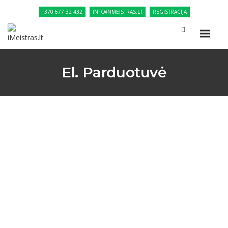
+370 677 32 432
INFO@IMEISTRAS.LT
REGISTRACIJA
El. Parduotuvė