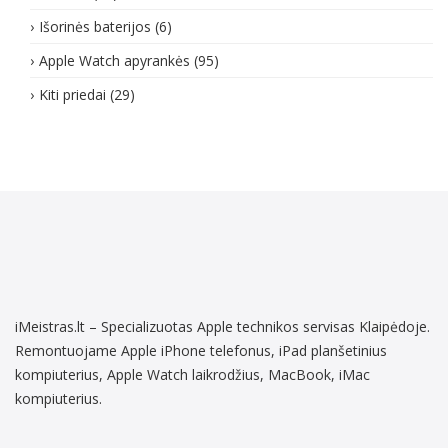
Išorinės baterijos
(6)
Apple Watch apyrankės
(95)
Kiti priedai
(29)
iMeistras.lt – Specializuotas Apple technikos servisas Klaipėdoje.
Remontuojame Apple iPhone telefonus, iPad planšetinius
kompiuterius, Apple Watch laikrodžius, MacBook, iMac
kompiuterius.