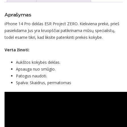
Aprašymas
iPhone 14 Pro dėklas ESR Project ZERO. Kiekviena prekė, prieš
pasiekdama Jus yra kruopščiai patikrinama mūsų specialistų,
todėl esame tikri, kad liksite patenkinti prekės kokybe.
Verta žinoti:
Aukštos kokybės dėklas.
Apsauga nuo smūgio.
Patogus naudoti.
Spalva: Skaidrus, permatomas