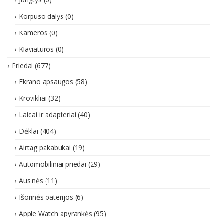
Korpuso dalys
(0)
Kameros
(0)
Klaviatūros
(0)
Priedai
(677)
Ekrano apsaugos
(58)
Krovikliai
(32)
Laidai ir adapteriai
(40)
Dėklai
(404)
Airtag pakabukai
(19)
Automobiliniai priedai
(29)
Ausinės
(11)
Išorinės baterijos
(6)
Apple Watch apyrankės
(95)