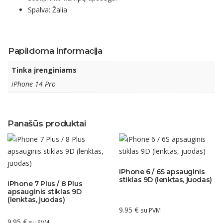
Spalva: Žalia
Papildoma informacija
Tinka įrenginiams
iPhone 14 Pro
Panašūs produktai
iPhone 6 / 6S apsauginis
stiklas 9D (lenktas, juodas)
iPhone 7 Plus / 8 Plus
apsauginis stiklas 9D
(lenktas, juodas)
9.95
€
su PVM
9.95
€
su PVM