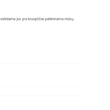
asiekdama Jus yra kruopščiai patikrinama mūsų