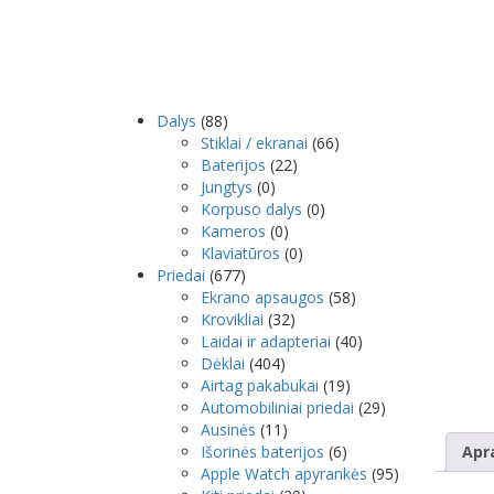
Dalys
(88)
Stiklai / ekranai
(66)
Baterijos
(22)
Jungtys
(0)
Korpuso dalys
(0)
Kameros
(0)
Klaviatūros
(0)
Priedai
(677)
Ekrano apsaugos
(58)
Krovikliai
(32)
Laidai ir adapteriai
(40)
Dėklai
(404)
Airtag pakabukai
(19)
Automobiliniai priedai
(29)
Ausinės
(11)
Išorinės baterijos
(6)
Apr
Apple Watch apyrankės
(95)