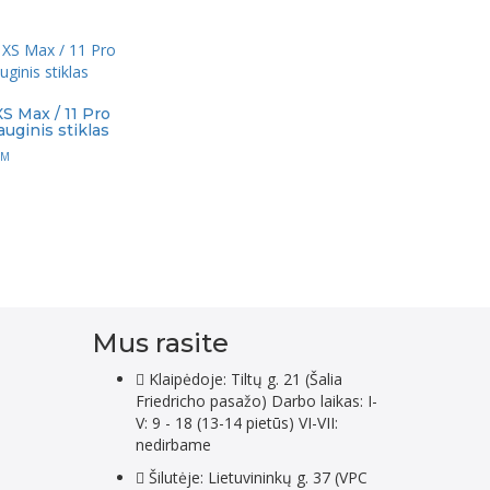
S Max / 11 Pro
uginis stiklas
VM
Mus rasite
Klaipėdoje: Tiltų g. 21 (Šalia
Friedricho pasažo) Darbo laikas: I-
V: 9 - 18 (13-14 pietūs) VI-VII:
nedirbame
Šilutėje: Lietuvininkų g. 37 (VPC