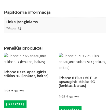
Papildoma informacija
Tinka įrenginiams
iPhone 13
Panašūs produktai
iPhone 6 / 6S apsauginis
stiklas 9D (lenktas, baltas)
iPhone 6 Plus / 6S Plus
apsauginis stiklas 9D
(lenktas, baltas)
9.95
€
su PVM
9.95
€
su PVM
Į KREPŠELĮ