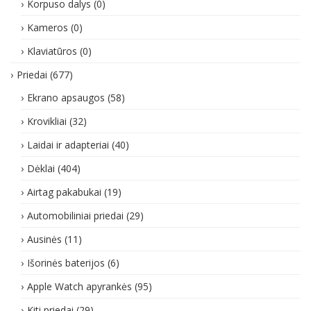
Korpuso dalys
(0)
Kameros
(0)
Klaviatūros
(0)
Priedai
(677)
Ekrano apsaugos
(58)
Krovikliai
(32)
Laidai ir adapteriai
(40)
Dėklai
(404)
Airtag pakabukai
(19)
Automobiliniai priedai
(29)
Ausinės
(11)
Išorinės baterijos
(6)
Apple Watch apyrankės
(95)
Kiti priedai
(29)