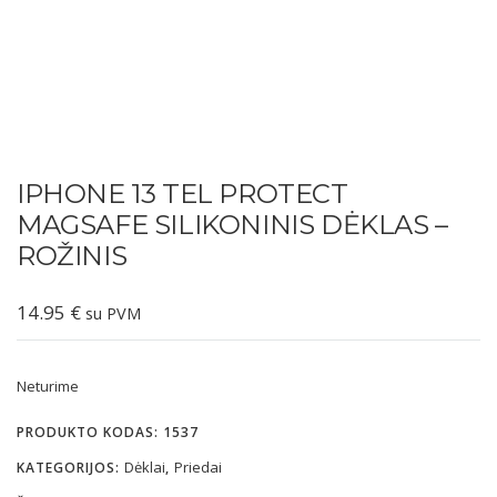
IPHONE 13 TEL PROTECT
MAGSAFE SILIKONINIS DĖKLAS –
ROŽINIS
14.95
€
su PVM
Neturime
PRODUKTO KODAS:
1537
Dėklai
Priedai
KATEGORIJOS:
,