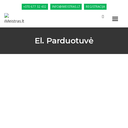
+370 677 32 432
INFO@IMEISTRAS.LT
REGISTRACIJA
El. Parduotuvė