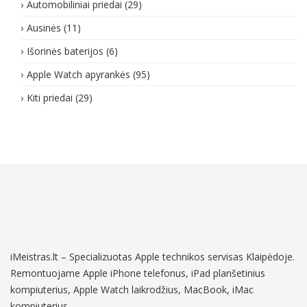
Automobiliniai priedai
(29)
Ausinės
(11)
Išorinės baterijos
(6)
Apple Watch apyrankės
(95)
Kiti priedai
(29)
iMeistras.lt – Specializuotas Apple technikos servisas Klaipėdoje.
Remontuojame Apple iPhone telefonus, iPad planšetinius
kompiuterius, Apple Watch laikrodžius, MacBook, iMac
kompiuterius.