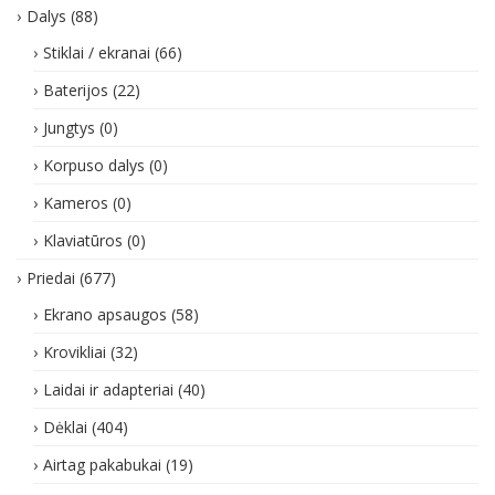
Dalys
(88)
Stiklai / ekranai
(66)
Baterijos
(22)
Jungtys
(0)
Korpuso dalys
(0)
Kameros
(0)
Klaviatūros
(0)
Priedai
(677)
Ekrano apsaugos
(58)
Krovikliai
(32)
Laidai ir adapteriai
(40)
Dėklai
(404)
Airtag pakabukai
(19)