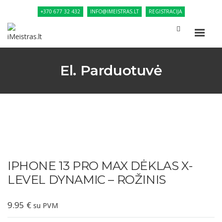
+370 677 32 432
INFO@IMEISTRAS.LT
REGISTRACIJA
El. Parduotuvė
IPHONE 13 PRO MAX DĖKLAS X-
LEVEL DYNAMIC – ROŽINIS
9.95
€
su PVM