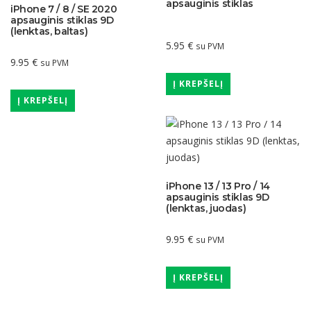
apsauginis stiklas
iPhone 7 / 8 / SE 2020
apsauginis stiklas 9D
(lenktas, baltas)
5.95
€
su PVM
9.95
€
su PVM
Į KREPŠELĮ
Į KREPŠELĮ
iPhone 13 / 13 Pro / 14
apsauginis stiklas 9D
(lenktas, juodas)
9.95
€
su PVM
Į KREPŠELĮ