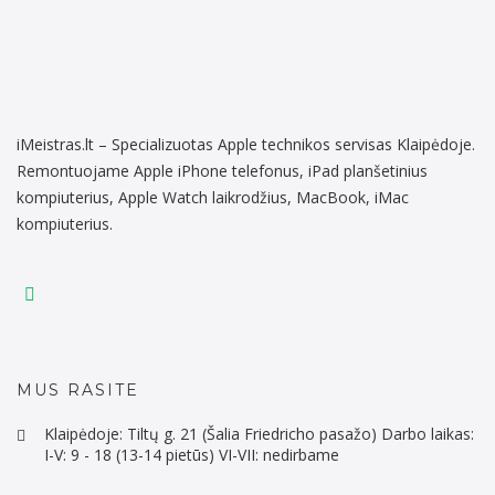
iMeistras.lt – Specializuotas Apple technikos servisas Klaipėdoje.
Remontuojame Apple iPhone telefonus, iPad planšetinius
kompiuterius, Apple Watch laikrodžius, MacBook, iMac
kompiuterius.
MUS RASITE
Klaipėdoje: Tiltų g. 21 (Šalia Friedricho pasažo) Darbo laikas:
I-V: 9 - 18 (13-14 pietūs) VI-VII: nedirbame