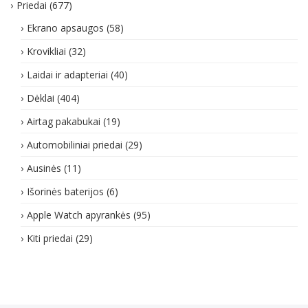
Priedai
(677)
Ekrano apsaugos
(58)
Krovikliai
(32)
Laidai ir adapteriai
(40)
Dėklai
(404)
Airtag pakabukai
(19)
Automobiliniai priedai
(29)
Ausinės
(11)
Išorinės baterijos
(6)
Apple Watch apyrankės
(95)
Kiti priedai
(29)