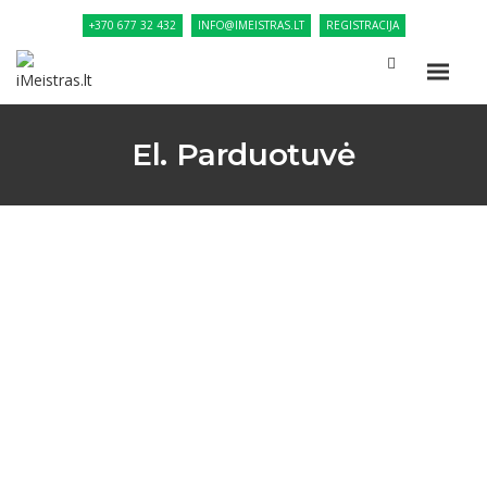
+370 677 32 432
INFO@IMEISTRAS.LT
REGISTRACIJA
El. Parduotuvė