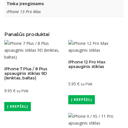
Tinka įrenginiams
iPhone 13 Pro Max
Panašūs produktai
iPhone 12 Pro Max
apsauginis stiklas
iPhone 7 Plus / 8 Plus
apsauginis stiklas 9D
(lenktas, baltas)
5.95
€
su PVM
9.95
€
su PVM
Į KREPŠELĮ
Į KREPŠELĮ