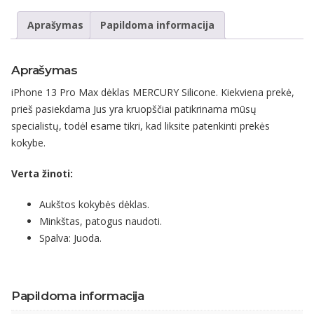
Aprašymas
Papildoma informacija
Aprašymas
iPhone 13 Pro Max dėklas MERCURY Silicone. Kiekviena prekė,
prieš pasiekdama Jus yra kruopščiai patikrinama mūsų
specialistų, todėl esame tikri, kad liksite patenkinti prekės
kokybe.
Verta žinoti:
Aukštos kokybės dėklas.
Minkštas, patogus naudoti.
Spalva: Juoda.
Papildoma informacija