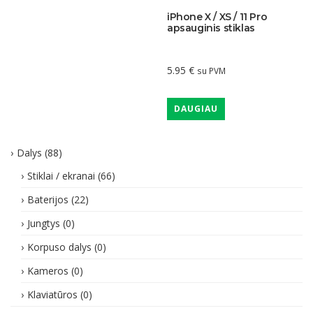
iPhone X / XS / 11 Pro
apsauginis stiklas
5.95
€
su PVM
DAUGIAU
Dalys
(88)
Stiklai / ekranai
(66)
Baterijos
(22)
Jungtys
(0)
Korpuso dalys
(0)
Kameros
(0)
Klaviatūros
(0)