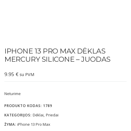
IPHONE 13 PRO MAX DĖKLAS
MERCURY SILICONE – JUODAS
9.95
€
su PVM
Neturime
PRODUKTO KODAS:
1789
Dėklai
Priedai
KATEGORIJOS:
,
iPhone 13 Pro Max
ŽYMA: