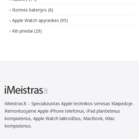
Išorinės baterijos
(6)
Apple Watch apyrankės
(95)
Kiti priedai
(29)
iMeistras.lt – Specializuotas Apple technikos servisas Klaipėdoje.
Remontuojame Apple iPhone telefonus, iPad planšetinius
kompiuterius, Apple Watch laikrodžius, MacBook, iMac
kompiuterius.