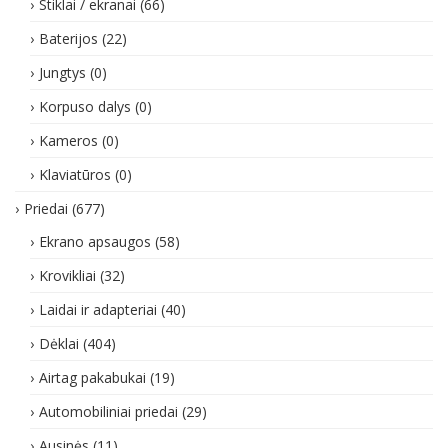
Stiklai / ekranai
(66)
Baterijos
(22)
Jungtys
(0)
Korpuso dalys
(0)
Kameros
(0)
Klaviatūros
(0)
Priedai
(677)
Ekrano apsaugos
(58)
Krovikliai
(32)
Laidai ir adapteriai
(40)
Dėklai
(404)
Airtag pakabukai
(19)
Automobiliniai priedai
(29)
Ausinės
(11)