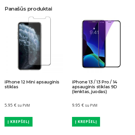
Panašūs produktai
iPhone 12 Mini apsauginis
iPhone 13 / 13 Pro / 14
stiklas
apsauginis stiklas 9D
(lenktas, juodas)
5.95
€
9.95
€
su PVM
su PVM
Į KREPŠELĮ
Į KREPŠELĮ