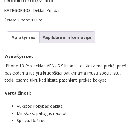
PRODUKTO KODAS:
3040
Dėklai
Priedai
KATEGORIJOS:
,
iPhone 13 Pro
ŽYMA:
Aprašymas
Papildoma informacija
Aprašymas
iPhone 13 Pro dėklas VENUS Silicone lite. Kiekviena prekė, prieš
pasiekdama Jus yra kruopščiai patikrinama mūsų specialistų,
todėl esame tikri, kad liksite patenkinti prekės kokybe.
Verta žinoti:
Aukštos kokybės dėklas.
Minkštas, patogus naudoti.
Spalva: Rožinė.