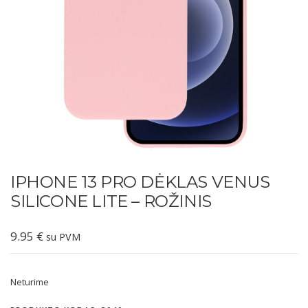
IPHONE 13 PRO DĖKLAS VENUS
SILICONE LITE – ROŽINIS
9.95
€
su PVM
Neturime