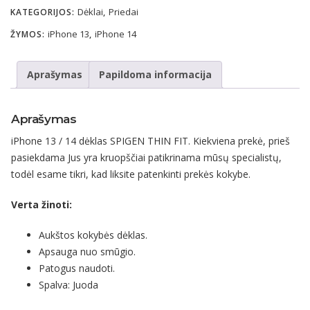
Dėklai
Priedai
KATEGORIJOS:
,
iPhone 13
iPhone 14
ŽYMOS:
,
Aprašymas
Papildoma informacija
Aprašymas
iPhone 13 / 14 dėklas SPIGEN THIN FIT. Kiekviena prekė, prieš
pasiekdama Jus yra kruopščiai patikrinama mūsų specialistų,
todėl esame tikri, kad liksite patenkinti prekės kokybe.
Verta žinoti:
Aukštos kokybės dėklas.
Apsauga nuo smūgio.
Patogus naudoti.
Spalva: Juoda