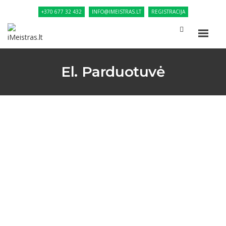
+370 677 32 432
INFO@IMEISTRAS.LT
REGISTRACIJA
El. Parduotuvė