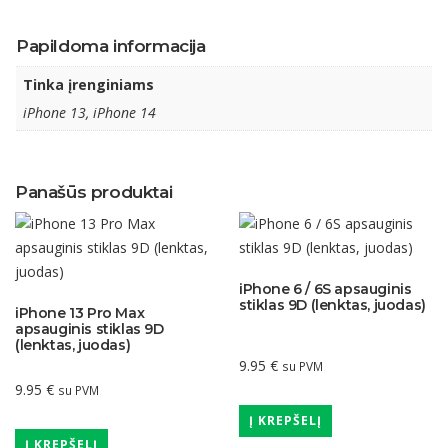
Papildoma informacija
Tinka įrenginiams
iPhone 13, iPhone 14
Panašūs produktai
iPhone 6 / 6S apsauginis
stiklas 9D (lenktas, juodas)
iPhone 13 Pro Max
apsauginis stiklas 9D
(lenktas, juodas)
9.95
€
su PVM
9.95
€
su PVM
Į KREPŠELĮ
Į KREPŠELĮ