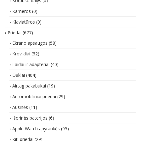
Korpuso dalys
(0)
Kameros
(0)
Klaviatūros
(0)
Priedai
(677)
Ekrano apsaugos
(58)
Krovikliai
(32)
Laidai ir adapteriai
(40)
Dėklai
(404)
Airtag pakabukai
(19)
Automobiliniai priedai
(29)
Ausinės
(11)
Išorinės baterijos
(6)
Apple Watch apyrankės
(95)
Kiti priedai
(29)