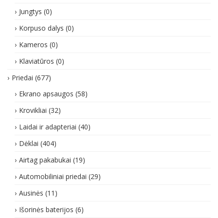
Jungtys
(0)
Korpuso dalys
(0)
Kameros
(0)
Klaviatūros
(0)
Priedai
(677)
Ekrano apsaugos
(58)
Krovikliai
(32)
Laidai ir adapteriai
(40)
Dėklai
(404)
Airtag pakabukai
(19)
Automobiliniai priedai
(29)
Ausinės
(11)
Išorinės baterijos
(6)