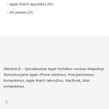
Apple Watch apyrankės
(95)
Kiti priedai
(29)
iMeistras.lt – Specializuotas Apple technikos servisas Klaipėdoje.
Remontuojame Apple iPhone telefonus, iPad planšetinius
kompiuterius, Apple Watch laikrodžius, MacBook, iMac
kompiuterius.