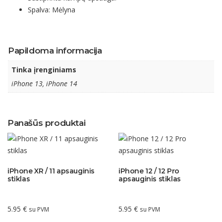
Spalva: Mėlyna
Papildoma informacija
Tinka įrenginiams
iPhone 13, iPhone 14
Panašūs produktai
iPhone XR / 11 apsauginis
iPhone 12 / 12 Pro
stiklas
apsauginis stiklas
5.95
€
5.95
€
su PVM
su PVM