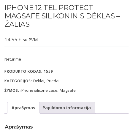
IPHONE 12 TEL PROTECT
MAGSAFE SILIKONINIS DĖKLAS –
ŽALIAS
14.95
€
su PVM
Neturime
PRODUKTO KODAS:
1559
Dėklai
Priedai
KATEGORIJOS:
,
iPhone silicone case
Magsafe
ŽYMOS:
,
Aprašymas
Papildoma informacija
Aprašymas