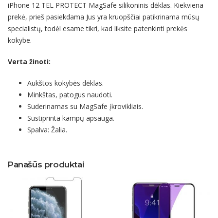
iPhone 12 TEL PROTECT MagSafe silikoninis dėklas. Kiekviena
prekė, prieš pasiekdama Jus yra kruopščiai patikrinama mūsų
specialistų, todėl esame tikri, kad liksite patenkinti prekės
kokybe.
Verta žinoti:
Aukštos kokybės dėklas.
Minkštas, patogus naudoti.
Suderinamas su MagSafe įkrovikliais.
Sustiprinta kampų apsauga.
Spalva: Žalia.
Panašūs produktai