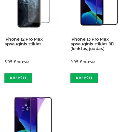
iPhone 12 Pro Max
iPhone 13 Pro Max
apsauginis stiklas
apsauginis stiklas 9D
(lenktas, juodas)
5.95
€
9.95
€
su PVM
su PVM
Į KREPŠELĮ
Į KREPŠELĮ