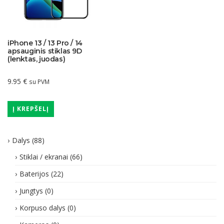
iPhone 13 / 13 Pro / 14
apsauginis stiklas 9D
(lenktas, juodas)
9.95
€
su PVM
Į KREPŠELĮ
Dalys
(88)
Stiklai / ekranai
(66)
Baterijos
(22)
Jungtys
(0)
Korpuso dalys
(0)