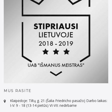
MUS RASITE
Klaipėdoje: Tiltų g. 21 (Šalia Friedricho pasažo) Darbo laikas:
I-V: 9 - 18 (13-14 pietūs) VI-VII: nedirbame