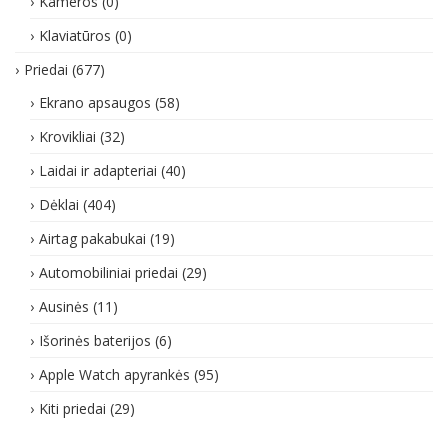
Kameros
(0)
Klaviatūros
(0)
Priedai
(677)
Ekrano apsaugos
(58)
Krovikliai
(32)
Laidai ir adapteriai
(40)
Dėklai
(404)
Airtag pakabukai
(19)
Automobiliniai priedai
(29)
Ausinės
(11)
Išorinės baterijos
(6)
Apple Watch apyrankės
(95)
Kiti priedai
(29)