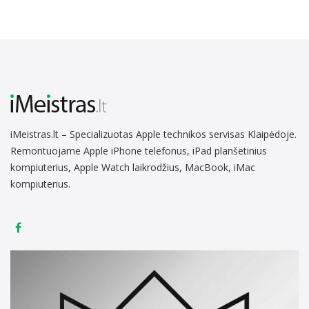
iMeistras.lt – Specializuotas Apple technikos servisas Klaipėdoje.
Remontuojame Apple iPhone telefonus, iPad planšetinius
kompiuterius, Apple Watch laikrodžius, MacBook, iMac
kompiuterius.