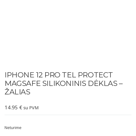
IPHONE 12 PRO TEL PROTECT
MAGSAFE SILIKONINIS DĖKLAS –
ŽALIAS
14.95
€
su PVM
Neturime