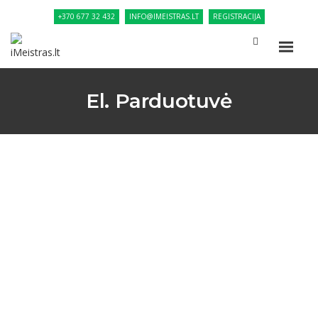
+370 677 32 432
INFO@IMEISTRAS.LT
REGISTRACIJA
El. Parduotuvė