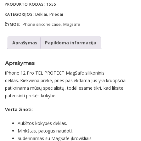
PRODUKTO KODAS:
1555
Dėklai
Priedai
KATEGORIJOS:
,
iPhone silicone case
Magsafe
ŽYMOS:
,
Aprašymas
Papildoma informacija
Aprašymas
iPhone 12 Pro TEL PROTECT MagSafe silikoninis
dėklas. Kiekviena prekė, prieš pasiekdama Jus yra kruopščiai
patikrinama mūsų specialistų, todėl esame tikri, kad liksite
patenkinti prekės kokybe.
Verta žinoti:
Aukštos kokybės dėklas.
Minkštas, patogus naudoti.
Suderinamas su MagSafe įkrovikliais.