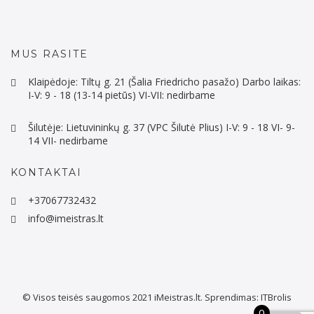
MUS RASITE
Klaipėdoje: Tiltų g. 21 (Šalia Friedricho pasažo) Darbo laikas:
I-V: 9 - 18 (13-14 pietūs) VI-VII: nedirbame
Šilutėje: Lietuvininkų g. 37 (VPC Šilutė Plius) I-V: 9 - 18 VI- 9-
14 VII- nedirbame
KONTAKTAI
+37067732432
info@imeistras.lt
© Visos teisės saugomos 2021
iMeistras.lt.
Sprendimas:
ITBrolis
0