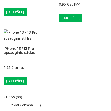
9.95
€
su PVM
Į KREPŠELĮ
Į KREPŠELĮ
iPhone 13 / 13 Pro
apsauginis stiklas
5.95
€
su PVM
Į KREPŠELĮ
Dalys
(88)
Stiklai / ekranai
(66)