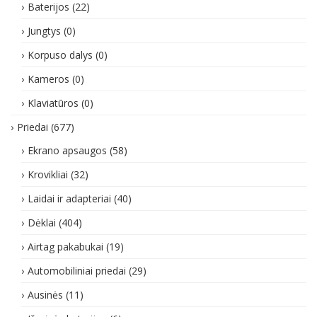
Baterijos
(22)
Jungtys
(0)
Korpuso dalys
(0)
Kameros
(0)
Klaviatūros
(0)
Priedai
(677)
Ekrano apsaugos
(58)
Krovikliai
(32)
Laidai ir adapteriai
(40)
Dėklai
(404)
Airtag pakabukai
(19)
Automobiliniai priedai
(29)
Ausinės
(11)