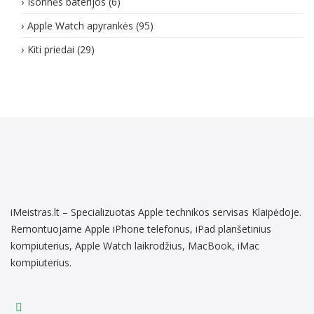
Išorinės baterijos
(6)
Apple Watch apyrankės
(95)
Kiti priedai
(29)
iMeistras.lt – Specializuotas Apple technikos servisas Klaipėdoje.
Remontuojame Apple iPhone telefonus, iPad planšetinius
kompiuterius, Apple Watch laikrodžius, MacBook, iMac
kompiuterius.