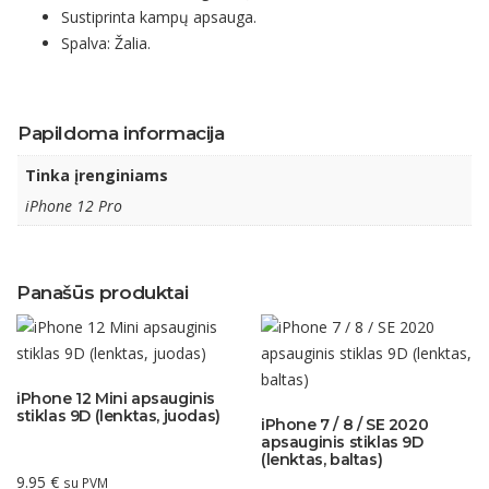
Sustiprinta kampų apsauga.
Spalva: Žalia.
Papildoma informacija
Tinka įrenginiams
iPhone 12 Pro
Panašūs produktai
iPhone 12 Mini apsauginis
stiklas 9D (lenktas, juodas)
iPhone 7 / 8 / SE 2020
apsauginis stiklas 9D
(lenktas, baltas)
9.95
€
su PVM