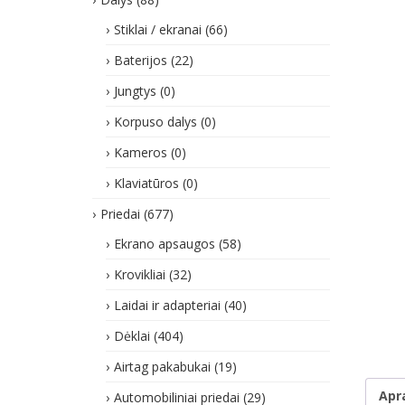
Stiklai / ekranai
(66)
Baterijos
(22)
Jungtys
(0)
Korpuso dalys
(0)
Kameros
(0)
Klaviatūros
(0)
Priedai
(677)
Ekrano apsaugos
(58)
Krovikliai
(32)
Laidai ir adapteriai
(40)
Dėklai
(404)
Airtag pakabukai
(19)
Apr
Automobiliniai priedai
(29)