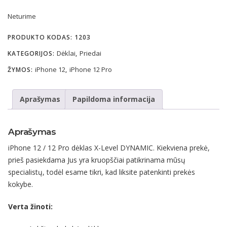
Neturime
PRODUKTO KODAS:
1203
Dėklai
Priedai
KATEGORIJOS:
,
iPhone 12
iPhone 12 Pro
ŽYMOS:
,
Aprašymas
Papildoma informacija
Aprašymas
iPhone 12 / 12 Pro dėklas X-Level DYNAMIC. Kiekviena prekė,
prieš pasiekdama Jus yra kruopščiai patikrinama mūsų
specialistų, todėl esame tikri, kad liksite patenkinti prekės
kokybe.
Verta žinoti: