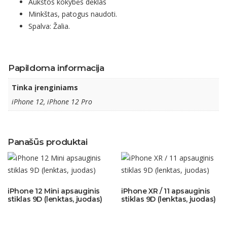
Aukštos kokybės dėklas
Minkštas, patogus naudoti.
Spalva: Žalia.
Papildoma informacija
Tinka įrenginiams
iPhone 12, iPhone 12 Pro
Panašūs produktai
iPhone 12 Mini apsauginis
iPhone XR / 11 apsauginis
stiklas 9D (lenktas, juodas)
stiklas 9D (lenktas, juodas)