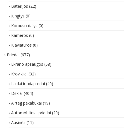
Baterijos
(22)
Jungtys
(0)
Korpuso dalys
(0)
Kameros
(0)
Klaviatūros
(0)
Priedai
(677)
Ekrano apsaugos
(58)
Krovikliai
(32)
Laidai ir adapteriai
(40)
Dėklai
(404)
Airtag pakabukai
(19)
Automobiliniai priedai
(29)
Ausinės
(11)