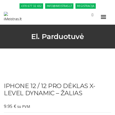
+370 677 32 432
INFO@IMEISTRAS.LT
REGISTRACIJA
El. Parduotuvė
IPHONE 12 / 12 PRO DĖKLAS X-
LEVEL DYNAMIC – ŽALIAS
9.95
€
su PVM