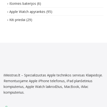
Išorinės baterijos
(6)
Apple Watch apyrankės
(95)
Kiti priedai
(29)
iMeistras.lt – Specializuotas Apple technikos servisas Klaipėdoje.
Remontuojame Apple iPhone telefonus, iPad planšetinius
kompiuterius, Apple Watch laikrodžius, MacBook, iMac
kompiuterius.