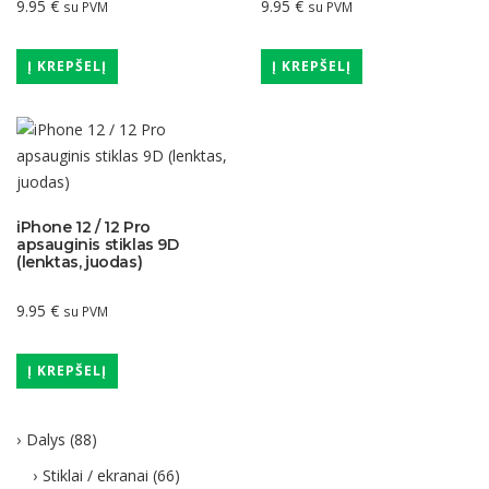
9.95
€
9.95
€
su PVM
su PVM
Į KREPŠELĮ
Į KREPŠELĮ
iPhone 12 / 12 Pro
apsauginis stiklas 9D
(lenktas, juodas)
9.95
€
su PVM
Į KREPŠELĮ
Dalys
(88)
Stiklai / ekranai
(66)