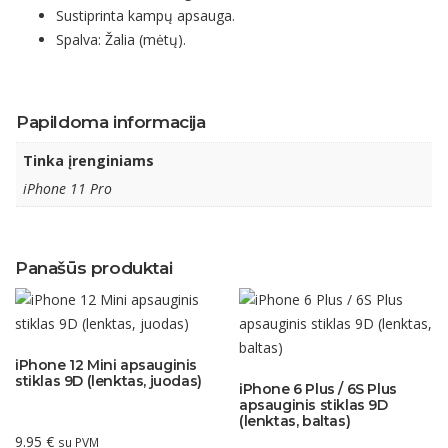
Sustiprinta kampų apsauga.
Spalva: Žalia (mėtų).
Papildoma informacija
Tinka įrenginiams
iPhone 11 Pro
Panašūs produktai
iPhone 12 Mini apsauginis
stiklas 9D (lenktas, juodas)
iPhone 6 Plus / 6S Plus
apsauginis stiklas 9D
(lenktas, baltas)
9.95
€
su PVM