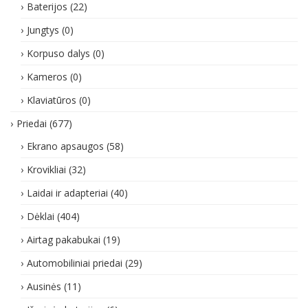
Baterijos
(22)
Jungtys
(0)
Korpuso dalys
(0)
Kameros
(0)
Klaviatūros
(0)
Priedai
(677)
Ekrano apsaugos
(58)
Krovikliai
(32)
Laidai ir adapteriai
(40)
Dėklai
(404)
Airtag pakabukai
(19)
Automobiliniai priedai
(29)
Ausinės
(11)