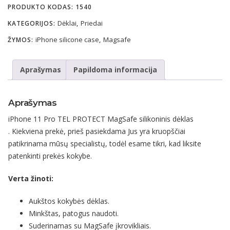
PRODUKTO KODAS:
1540
Dėklai
Priedai
KATEGORIJOS:
,
iPhone silicone case
Magsafe
ŽYMOS:
,
Aprašymas
Papildoma informacija
Aprašymas
iPhone 11 Pro TEL PROTECT MagSafe silikoninis dėklas
. Kiekviena prekė, prieš pasiekdama Jus yra kruopščiai
patikrinama mūsų specialistų, todėl esame tikri, kad liksite
patenkinti prekės kokybe.
Verta žinoti:
Aukštos kokybės dėklas.
Minkštas, patogus naudoti.
Suderinamas su MagSafe įkrovikliais.