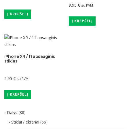
9.95
€
su PVM
Į KREPŠELĮ
Į KREPŠELĮ
iPhone XR / 11 apsauginis
stiklas
5.95
€
su PVM
Į KREPŠELĮ
Dalys
(88)
Stiklai / ekranai
(66)