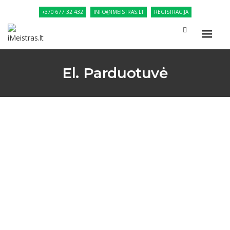
+370 677 32 432
INFO@IMEISTRAS.LT
REGISTRACIJA
El. Parduotuvė