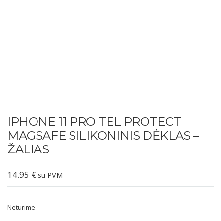
IPHONE 11 PRO TEL PROTECT
MAGSAFE SILIKONINIS DĖKLAS –
ŽALIAS
14.95
€
su PVM
Neturime