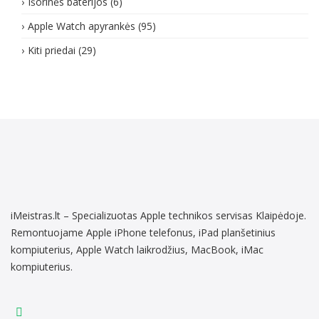
Išorinės baterijos
(6)
Apple Watch apyrankės
(95)
Kiti priedai
(29)
iMeistras.lt – Specializuotas Apple technikos servisas Klaipėdoje.
Remontuojame Apple iPhone telefonus, iPad planšetinius
kompiuterius, Apple Watch laikrodžius, MacBook, iMac
kompiuterius.