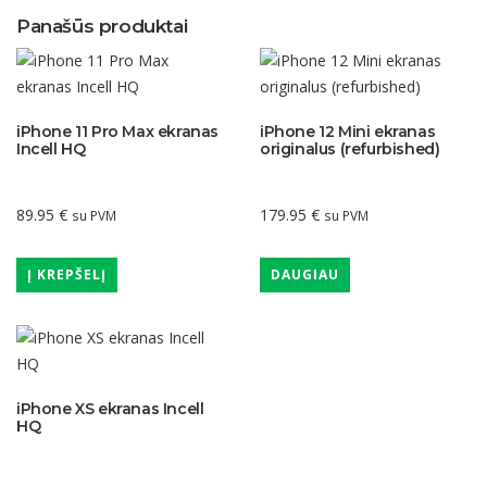
Panašūs produktai
iPhone 11 Pro Max ekranas
iPhone 12 Mini ekranas
Incell HQ
originalus (refurbished)
89.95
€
179.95
€
su PVM
su PVM
Į KREPŠELĮ
DAUGIAU
iPhone XS ekranas Incell
HQ