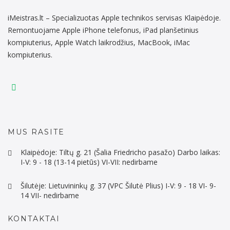
iMeistras.lt – Specializuotas Apple technikos servisas Klaipėdoje.
Remontuojame Apple iPhone telefonus, iPad planšetinius
kompiuterius, Apple Watch laikrodžius, MacBook, iMac
kompiuterius.
MUS RASITE
Klaipėdoje: Tiltų g. 21 (Šalia Friedricho pasažo) Darbo laikas:
I-V: 9 - 18 (13-14 pietūs) VI-VII: nedirbame
Šilutėje: Lietuvininkų g. 37 (VPC Šilutė Plius) I-V: 9 - 18 VI- 9-
14 VII- nedirbame
KONTAKTAI