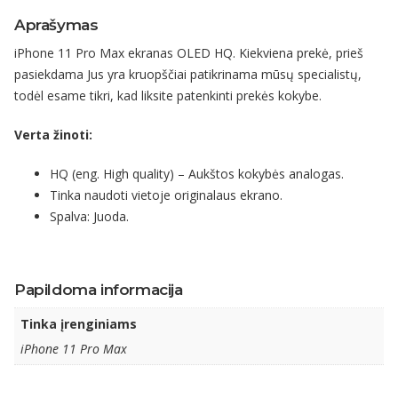
Aprašymas
iPhone 11 Pro Max ekranas OLED HQ. Kiekviena prekė, prieš
pasiekdama Jus yra kruopščiai patikrinama mūsų specialistų,
todėl esame tikri, kad liksite patenkinti prekės kokybe.
Verta žinoti:
HQ (eng. High quality) – Aukštos kokybės analogas.
Tinka naudoti vietoje originalaus ekrano.
Spalva: Juoda.
Papildoma informacija
Tinka įrenginiams
iPhone 11 Pro Max