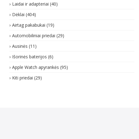
Laidai ir adapteriai
(40)
Dėklai
(404)
Airtag pakabukai
(19)
Automobiliniai priedai
(29)
Ausinės
(11)
Išorinės baterijos
(6)
Apple Watch apyrankės
(95)
Kiti priedai
(29)