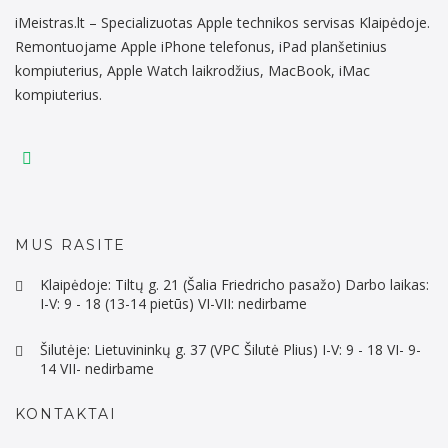
iMeistras.lt – Specializuotas Apple technikos servisas Klaipėdoje.
Remontuojame Apple iPhone telefonus, iPad planšetinius
kompiuterius, Apple Watch laikrodžius, MacBook, iMac
kompiuterius.
MUS RASITE
Klaipėdoje: Tiltų g. 21 (Šalia Friedricho pasažo) Darbo laikas:
I-V: 9 - 18 (13-14 pietūs) VI-VII: nedirbame
Šilutėje: Lietuvininkų g. 37 (VPC Šilutė Plius) I-V: 9 - 18 VI- 9-
14 VII- nedirbame
KONTAKTAI