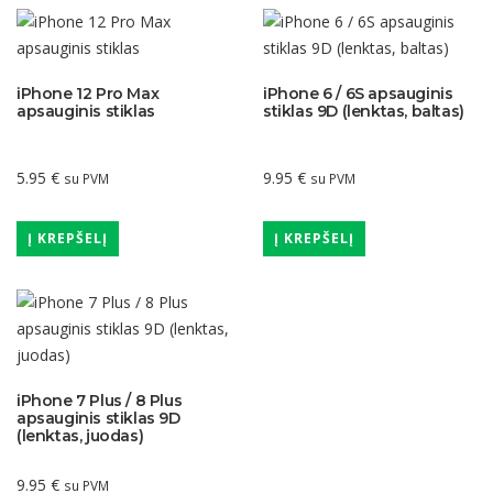
iPhone 12 Pro Max
iPhone 6 / 6S apsauginis
apsauginis stiklas
stiklas 9D (lenktas, baltas)
5.95
€
9.95
€
su PVM
su PVM
Į KREPŠELĮ
Į KREPŠELĮ
iPhone 7 Plus / 8 Plus
apsauginis stiklas 9D
(lenktas, juodas)
9.95
€
su PVM