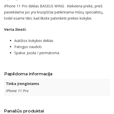
iPhone 11 Pro dėklas BASEUS WING . Kiekviena prekė, prieš
pasiekdama Jus yra kruopščiai patikrinama mūsų specialistų,
todėl esame tikri, kad liksite patenkinti prekės kokybe.
Verta žinoti:
Aukštos kokybės dėklas
Patogus naudoti.
Spalva: Juoda / permatoma.
Papildoma informacija
Tinka įrenginiams
iPhone 11 Pro
Panašūs produktai