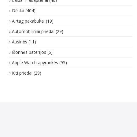
Laidai ir adapteriai
(40)
Dėklai
(404)
Airtag pakabukai
(19)
Automobiliniai priedai
(29)
Ausinės
(11)
Išorinės baterijos
(6)
Apple Watch apyrankės
(95)
Kiti priedai
(29)