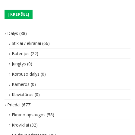
Į KREPŠELĮ
Dalys
(88)
Stiklai / ekranai
(66)
Baterijos
(22)
Jungtys
(0)
Korpuso dalys
(0)
Kameros
(0)
Klaviatūros
(0)
Priedai
(677)
Ekrano apsaugos
(58)
Krovikliai
(32)