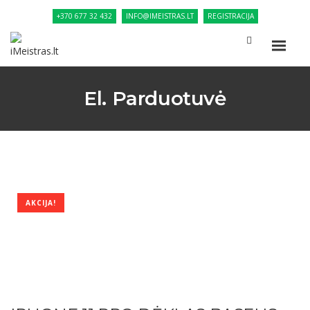
+370 677 32 432
INFO@IMEISTRAS.LT
REGISTRACIJA
El. Parduotuvė
AKCIJA!