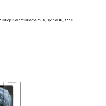
 kruopščiai patikrinama mūsų specialistų, todėl