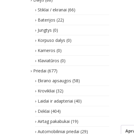
Stiklai / ekranai
(66)
Baterijos
(22)
Jungtys
(0)
Korpuso dalys
(0)
Kameros
(0)
Klaviatūros
(0)
Priedai
(677)
Ekrano apsaugos
(58)
Krovikliai
(32)
Laidai ir adapteriai
(40)
Dėklai
(404)
Airtag pakabukai
(19)
Apr
Automobiliniai priedai
(29)