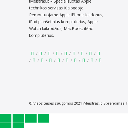
iMeistras.lt – Specializuotas Apple
technikos servisas Klaipėdoje.
Remontuojame Apple iPhone telefonus,
iPad planšetinius kompiuterius, Apple
Watch laikrodžius, MacBook, iMac
kompiuterius.
© Visos teisės saugomos 2021
iMeistras.lt.
Sprendimas:
I