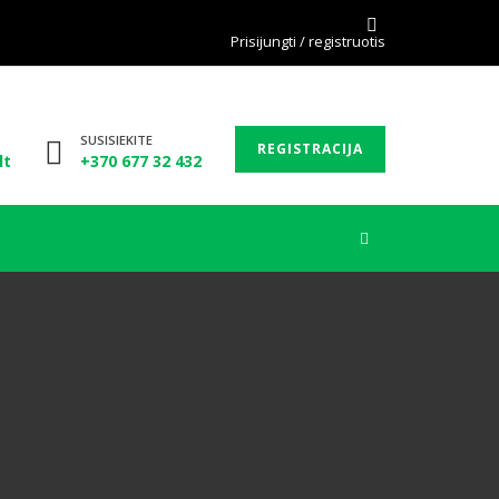
Prisijungti / registruotis
SUSISIEKITE
REGISTRACIJA
lt
+370 677 32 432