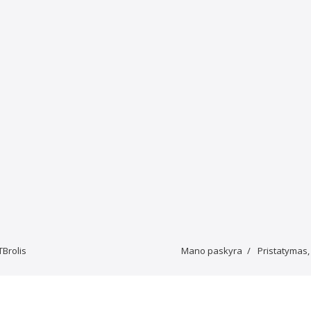
TBrolis
Mano paskyra
Pristatymas,