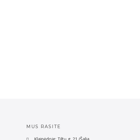
MUS RASITE
Klaipėdoje: Tiltų g. 21 (Šalia