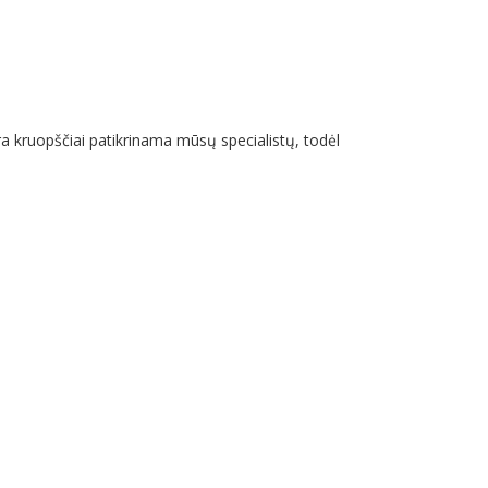
a kruopščiai patikrinama mūsų specialistų, todėl