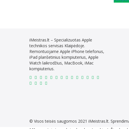
iMeistras.lt – Specializuotas Apple
technikos servisas Klaipėdoje.
Remontuojame Apple iPhone telefonus,
iPad planšetinius kompiuterius, Apple
Watch laikrodžius, MacBook, iMac
kompiuterius.
© Visos teisės saugomos 2021
iMeistras.lt.
Sprendim