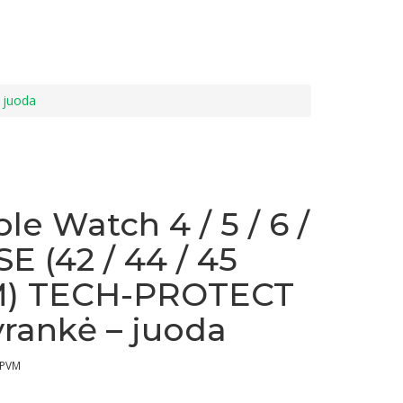
 juoda
le Watch 4 / 5 / 6 /
 SE (42 / 44 / 45
) TECH-PROTECT
rankė – juoda
 PVM