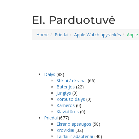
El. Parduotuvė
Home
Priedai
Apple Watch apyrankės
Apple
Dalys
(88)
Stiklai / ekranai
(66)
Baterijos
(22)
Jungtys
(0)
Korpuso dalys
(0)
Kameros
(0)
Klaviatūros
(0)
Priedai
(677)
Ekrano apsaugos
(58)
Krovikliai
(32)
Laidai ir adapteriai
(40)