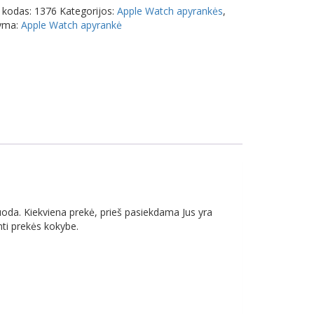
 kodas:
1376
Kategorijos:
Apple Watch apyrankės
,
yma:
Apple Watch apyrankė
oda. Kiekviena prekė, prieš pasiekdama Jus yra
nti prekės kokybe.