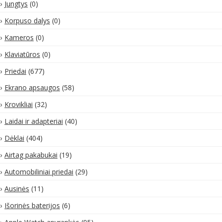
Jungtys
(0)
Korpuso dalys
(0)
Kameros
(0)
Klaviatūros
(0)
Priedai
(677)
Ekrano apsaugos
(58)
Krovikliai
(32)
Laidai ir adapteriai
(40)
Dėklai
(404)
Airtag pakabukai
(19)
Automobiliniai priedai
(29)
Ausinės
(11)
Išorinės baterijos
(6)