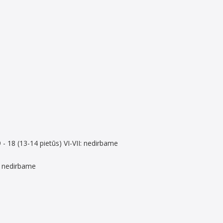
9 - 18 (13-14 pietūs) VI-VII: nedirbame
II- nedirbame