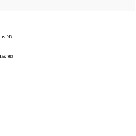
klas 9D