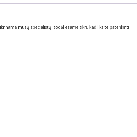
krinama mūsų specialistų, todėl esame tikri, kad liksite patenkinti