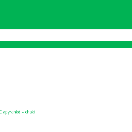
TE apyrankė – chaki