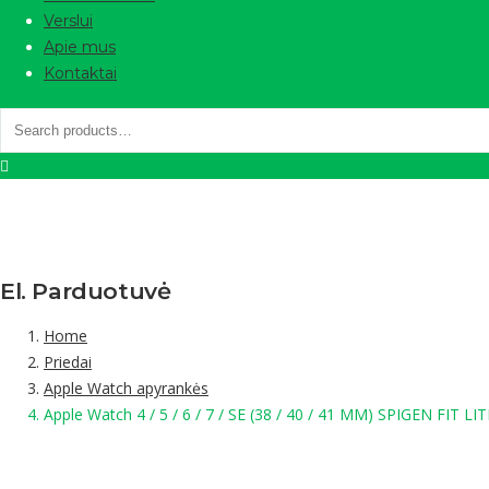
Verslui
Apie mus
Kontaktai
El. Parduotuvė
Home
Priedai
Apple Watch apyrankės
Apple Watch 4 / 5 / 6 / 7 / SE (38 / 40 / 41 MM) SPIGEN FIT LI