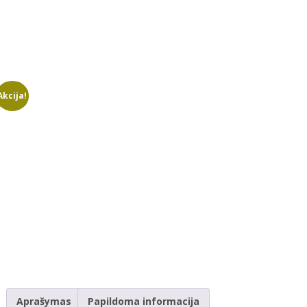
Akcija!
Aprašymas
Papildoma informacija