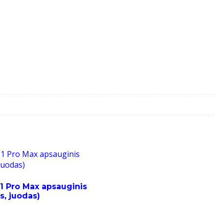
11 Pro Max apsauginis
s, juodas)