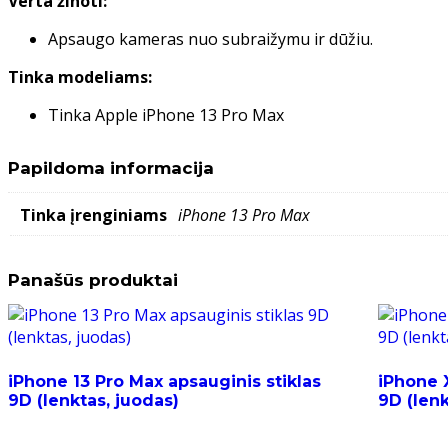
Verta žinoti:
Apsaugo kameras nuo subraižymu ir dūžiu.
Tinka modeliams:
Tinka Apple iPhone 13 Pro Max
Papildoma informacija
Tinka įrenginiams
iPhone 13 Pro Max
Panašūs produktai
iPhone 13 Pro Max apsauginis stiklas
iPhone X
9D (lenktas, juodas)
9D (lenk