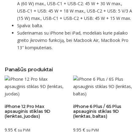
A (60 W) max., USB-C1 + USB-C2: 45 W + 30 W max.,
USB-C1 + USB: 45 W + 18 W max., USB-C2 + USB: 5 V/3 A
(15 W) max., USB-C1 + USB-C2 + USB: 45 W + 15 W max.
Spalva: balta.
Suderinamas su iPhone bei iPad, modeliais kurie palaiko
greito įkrovimo funkciją, bei Macbook Air, MacBook Pro
13″ kompiuteriais.
Panašūs produktai
iPhone 12 Pro Max
iPhone 6 Plus / 6S Plus
apsauginis stiklas 9D
apsauginis stiklas 9D
(lenktas, juodas)
(lenktas, baltas)
9.95
€
9.95
€
su PVM
su PVM