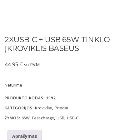
2XUSB-C + USB 65W TINKLO
ĮKROVIKLIS BASEUS
44.95
€
su PVM
Neturime
PRODUKTO KODAS:
1992
Krovikliai
Priedai
KATEGORIJOS:
,
65W
Fast charge
USB
USB-C
ŽYMOS:
,
,
,
Aprašymas