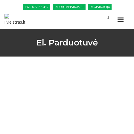
+370 677 32 432
INFO@IMEISTRAS.LT
REGISTRACIJA
El. Parduotuvė