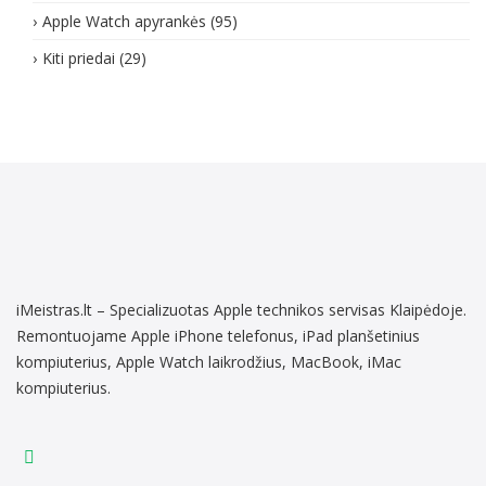
Apple Watch apyrankės
(95)
Kiti priedai
(29)
iMeistras.lt – Specializuotas Apple technikos servisas Klaipėdoje.
Remontuojame Apple iPhone telefonus, iPad planšetinius
kompiuterius, Apple Watch laikrodžius, MacBook, iMac
kompiuterius.