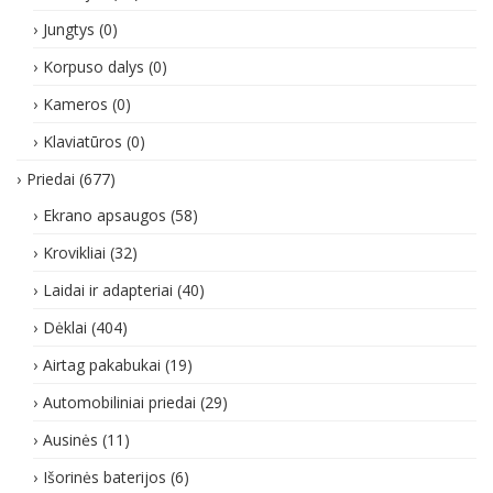
Jungtys
(0)
Korpuso dalys
(0)
Kameros
(0)
Klaviatūros
(0)
Priedai
(677)
Ekrano apsaugos
(58)
Krovikliai
(32)
Laidai ir adapteriai
(40)
Dėklai
(404)
Airtag pakabukai
(19)
Automobiliniai priedai
(29)
Ausinės
(11)
Išorinės baterijos
(6)