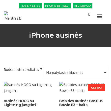
+370 677 32 432
INFO@IMEISTRAS.LT
REGISTRACIJA
iPhone ausinės
Rodomi visi rezultatai: 7
AKCIJA!
Ausinės HOCO su
Belaidės ausinės BASEUS
Lightning jungtimi
Bowie E3 – balta