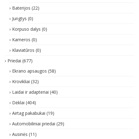
Baterijos
(22)
Jungtys
(0)
Korpuso dalys
(0)
Kameros
(0)
Klaviatūros
(0)
Priedai
(677)
Ekrano apsaugos
(58)
Krovikliai
(32)
Laidai ir adapteriai
(40)
Dėklai
(404)
Airtag pakabukai
(19)
Automobiliniai priedai
(29)
Ausinės
(11)