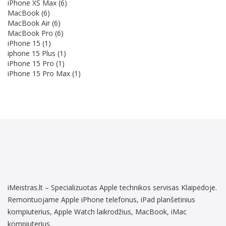
iPhone XS Max
(6)
MacBook
(6)
MacBook Air
(6)
MacBook Pro
(6)
iPhone 15
(1)
iphone 15 Plus
(1)
iPhone 15 Pro
(1)
iPhone 15 Pro Max
(1)
iMeistras.lt – Specializuotas Apple technikos servisas Klaipėdoje.
Remontuojame Apple iPhone telefonus, iPad planšetinius
kompiuterius, Apple Watch laikrodžius, MacBook, iMac
kompiuterius.