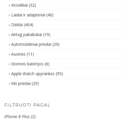
Krovikliai
(32)
Laidai ir adapteriai
(40)
Dėklai
(404)
Airtag pakabukai
(19)
Automobiliniai priedai
(29)
Ausinės
(11)
Išorinės baterijos
(6)
Apple Watch apyrankės
(95)
Kiti priedai
(29)
FILTRUOTI PAGAL
iPhone 8 Plus
(2)