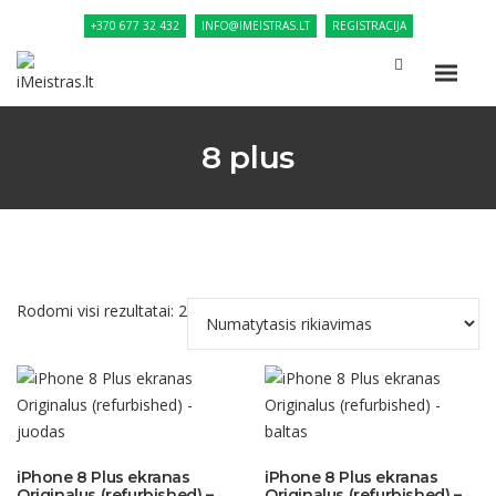
+370 677 32 432
INFO@IMEISTRAS.LT
REGISTRACIJA
8 plus
Rodomi visi rezultatai: 2
iPhone 8 Plus ekranas
iPhone 8 Plus ekranas
Originalus (refurbished) –
Originalus (refurbished) –