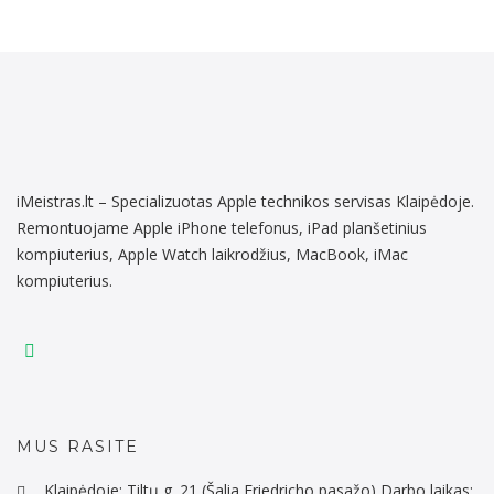
iMeistras.lt – Specializuotas Apple technikos servisas Klaipėdoje.
Remontuojame Apple iPhone telefonus, iPad planšetinius
kompiuterius, Apple Watch laikrodžius, MacBook, iMac
kompiuterius.
MUS RASITE
Klaipėdoje: Tiltų g. 21 (Šalia Friedricho pasažo) Darbo laikas: