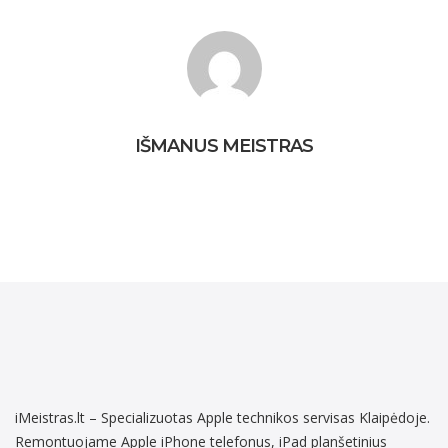
įrenginio
konfigūravimas
IŠMANUS MEISTRAS
iMeistras.lt – Specializuotas Apple technikos servisas Klaipėdoje.
Remontuojame Apple iPhone telefonus, iPad planšetinius