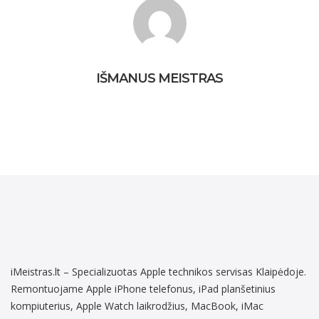
keitimas
IŠMANUS MEISTRAS
iMeistras.lt – Specializuotas Apple technikos servisas Klaipėdoje.
Remontuojame Apple iPhone telefonus, iPad planšetinius
kompiuterius, Apple Watch laikrodžius, MacBook, iMac