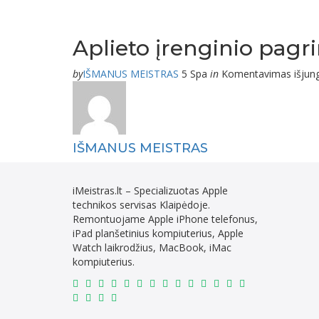
Aplieto įrenginio pagr
by
IŠMANUS MEISTRAS
5 Spa
in
Komentavimas išjun
IŠMANUS MEISTRAS
iMeistras.lt – Specializuotas Apple
technikos servisas Klaipėdoje.
Remontuojame Apple iPhone telefonus,
iPad planšetinius kompiuterius, Apple
Watch laikrodžius, MacBook, iMac
kompiuterius.