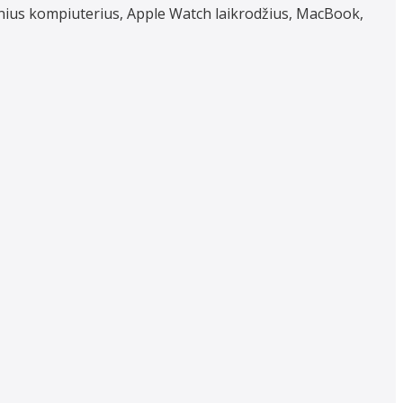
inius kompiuterius, Apple Watch laikrodžius, MacBook,