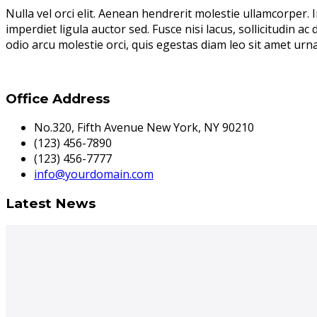
Nulla vel orci elit. Aenean hendrerit molestie ullamcorper. I
imperdiet ligula auctor sed. Fusce nisi lacus, sollicitudin a
odio arcu molestie orci, quis egestas diam leo sit amet urna
Office Address
No.320, Fifth Avenue New York, NY 90210
(123) 456-7890
(123) 456-7777
info@yourdomain.com
Latest News