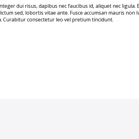
nteger dui risus, dapibus nec faucibus id, aliquet nec ligula. 
c dictum sed, lobortis vitae ante. Fusce accumsan mauris non l
. Curabitur consectetur leo vel pretium tincidunt.