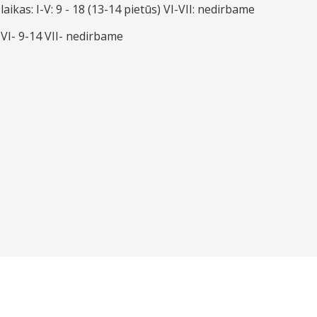
laikas: I-V: 9 - 18 (13-14 pietūs) VI-VII: nedirbame
18 VI- 9-14 VII- nedirbame