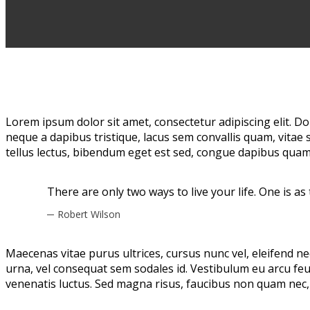
Lorem ipsum dolor sit amet, consectetur adipiscing elit. 
neque a dapibus tristique, lacus sem convallis quam, vitae s
tellus lectus, bibendum eget est sed, congue dapibus quam
There are only two ways to live your life. One is as
Robert Wilson
Maecenas vitae purus ultrices, cursus nunc vel, eleifend n
urna, vel consequat sem sodales id. Vestibulum eu arcu fe
venenatis luctus. Sed magna risus, faucibus non quam nec, 