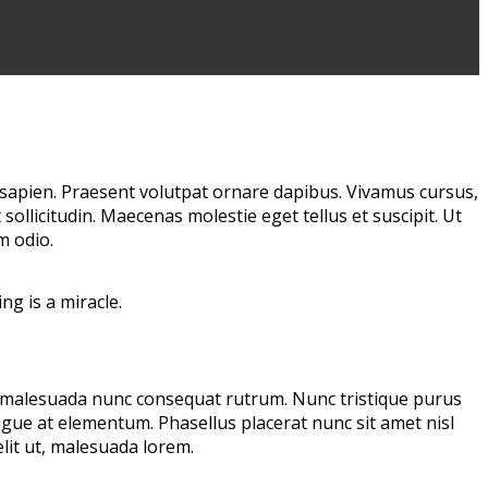
 sapien. Praesent volutpat ornare dapibus. Vivamus cursus,
sollicitudin. Maecenas molestie eget tellus et suscipit. Ut
m odio.
ng is a miracle.
est malesuada nunc consequat rutrum. Nunc tristique purus
gue at elementum. Phasellus placerat nunc sit amet nisl
lit ut, malesuada lorem.